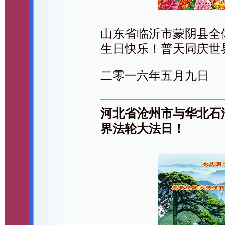
山东省临沂市蒙阴县全
生日快乐！普天同庆世
二零一六年五月九日
河北省沧州市与华北石
界法轮大法日！