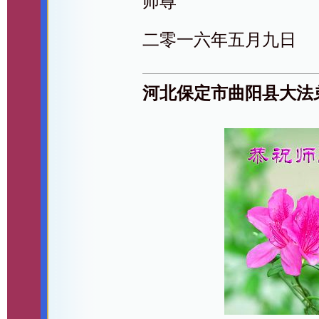
师尊
二零一六年五月九日
河北保定市曲阳县大法