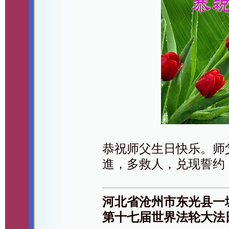
恭祝师父生日快乐。师
進，多救人，兑现誓约
河北省沧州市东光县一
第十七届世界法轮大法