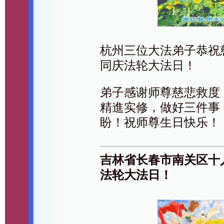
杭州三位大法弟子恭祝
同庆法轮大法日！
弟子感谢师尊慈悲救度
精進实修，做好三件事
盼！祝师尊生日快乐！
吉林省长春市南关区十
法轮大法日！