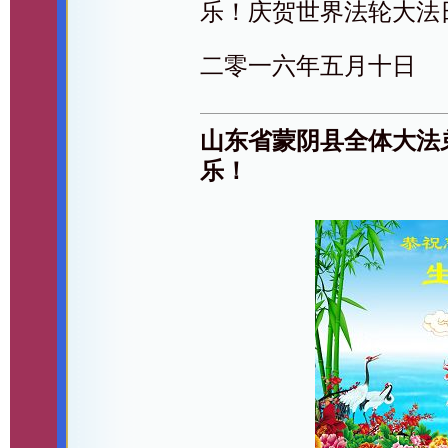
乐！庆贺世界法轮大法
二零一六年五月十日
山东省蒙阴县全体大法
乐！