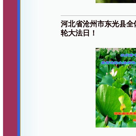
河北省沧州市东光县全
轮大法日！