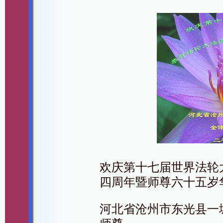
欢庆第十七届世界法轮
四周年暨师尊六十五岁
河北省沧州市东光县一