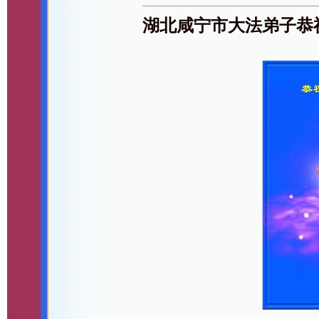
湖北咸宁市大法弟子恭