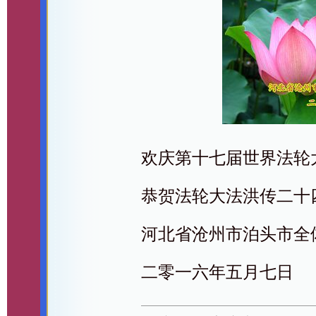
欢庆第十七届世界法轮
恭贺法轮大法洪传二十
河北省沧州市泊头市全
二零一六年五月七日