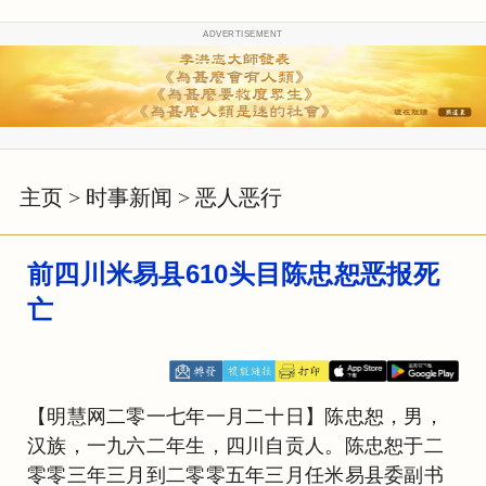
ADVERTISEMENT
主页
>
时事新闻
>
恶人恶行
前四川米易县610头目陈忠恕恶报死
亡
【明慧网二零一七年一月二十日】陈忠恕，男，
汉族，一九六二年生，四川自贡人。陈忠恕于二
零零三年三月到二零零五年三月任米易县委副书