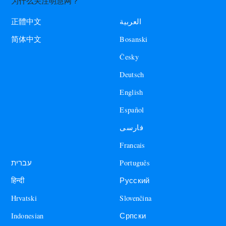
为什么关注明慧网？
العربية
正體中文
Bosanski
简体中文
Česky
Deutsch
English
Español
فارسی
Francais
עברית
Português
हिन्दी
Русский
Hrvatski
Slovenčina
Indonesian
Српски