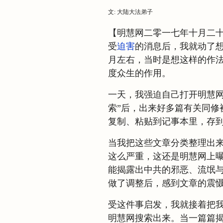
文: 大陆大法弟子
【明慧网二零一七年十月二
受
迫害
的消息后，我就动了
月左右，当时是想这样的作
度众生的作用。
一天，我强迫自己打开明慧网
索”后，出来好多篇有关同修
复制、粘贴到记事本里，存到
当我把这些文章分类整理出
这么严重，这还是明慧网上
能揭露出中共的邪恶、流氓
做了调整后，感到文章的震
受这件事启发，我就接着把
明慧网搜索出来。当一篇篇