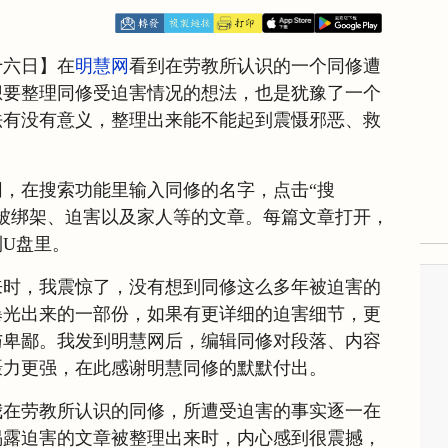
十六日】在
明慧网
看到在劳教所认识的一个同修遭
想要整理同修受迫害情况的想法，也是犹豫了一个
法有没有意义，整理出来能不能起到震慑邪恶、救
，在搜索功能里输入同修的名字，点击“搜
被绑架、迫害以及家人等的文章。每篇文章打开，
U盘里。
来时，我震惊了，没有想到同修这么多年被迫害的
曝光出来的一部份，如果有更详细的迫害细节，更
与卑鄙。我发到明慧网后，编辑同修对段落、内容
慑力更强，在此感谢明慧同修的默默付出。
我在劳教所认识的同修，所遭受迫害的事实逐一在
揭露迫害的文章被整理出来时，内心感到很震撼，