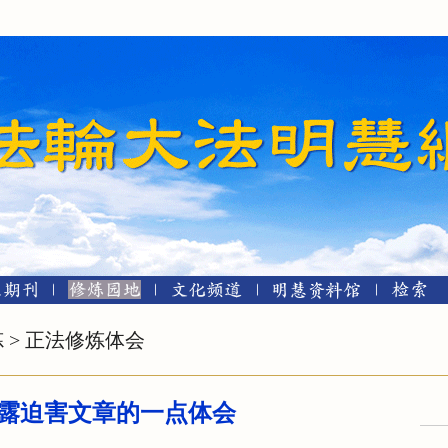
炼
>
正法修炼体会
露迫害文章的一点体会