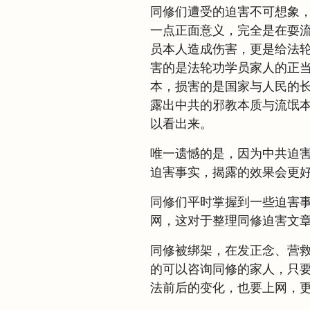
同修们遭受的迫害不可想象
一点正面意义，完全是在耍
员本人造成伤害，更是给法
害的是法轮功学员家人的正
本，损害的是国家与人民的
露出中共的邪教本质与流氓
以看出来。
唯一遗憾的是，因为中共迫
迫害事实，揭露的效果会更
同修们平时掌握到一些迫害
网，这对于整理同修迫害文
同修被绑架，在发正念、营
的可以咨询同修的家人，只
法前后的变化，也要上网，