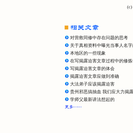
(c
对营救同修中存在问题的思考
关于真相资料中曝光当事人名字
本地区的一些现象
在写揭露迫害文章过程中的修炼
写揭露迫害文章的体会
揭露迫害文章应做到准确
大法弟子应该揭露迫害
贵州邪恶搞抽血 我们应大力揭
学师父最新讲法想起的