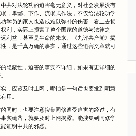
，中共对法轮功的迫害毫无意义，对社会发展没有
流氓，卑鄙、下作、流氓式作法，不仅给法轮功学
轮功学员的家人也造成难以弥补的伤害。看上去损
当权利，实际上损害了整个国家的道德与法律之
长远利益，甚至是生命的未来。《九评共产党》揭
本性，是千真万确的事实，通过这些迫害文章就可
害的隐蔽性，迫害的事实不详细，如果有更详细的
好。
事实，应该及时上网，哪怕是一句话也要发到明慧
章有用。
救的同时，也要注意搜集同修遭受迫害的经过，有
要事实确凿，就要及时上网揭露。能搜集到同修学
更能证明中共的邪恶。