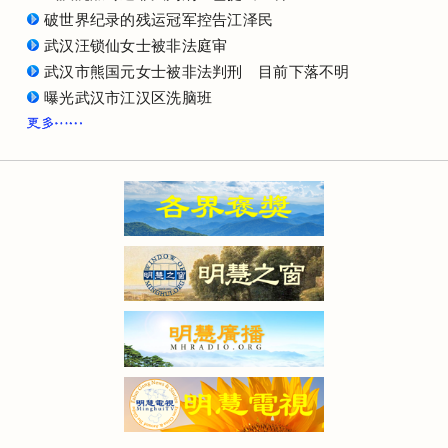
破世界纪录的残运冠军控告江泽民
武汉汪锁仙女士被非法庭审
武汉市熊国元女士被非法判刑 目前下落不明
曝光武汉市江汉区洗脑班