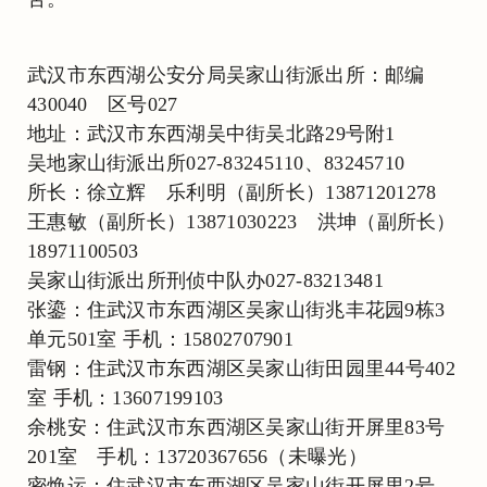
武汉市东西湖公安分局吴家山街派出所：邮编
430040 区号027
地址：武汉市东西湖吴中街吴北路29号附1
吴地家山街派出所027-83245110、83245710
所长：徐立辉 乐利明（副所长）13871201278
王惠敏（副所长）13871030223 洪坤（副所长）
18971100503
吴家山街派出所刑侦中队办027-83213481
张鎏：住武汉市东西湖区吴家山街兆丰花园9栋3
单元501室 手机：15802707901
雷钢：住武汉市东西湖区吴家山街田园里44号402
室 手机：13607199103
余桃安：住武汉市东西湖区吴家山街开屏里83号
201室 手机：13720367656（未曝光）
密焕运：住武汉市东西湖区吴家山街开屏里2号