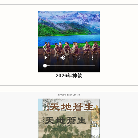
2026年神韵
ADVERTISEMENT