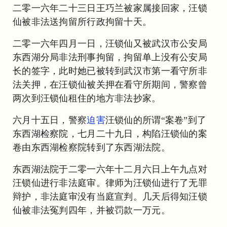
二零一六年二十三日王巧兰被家属接回家，汪锁
仙被非法送拘留所行政拘留十天。
二零一六年四月一日，汪锁仙又被武汉市公安局
东西湖分局非法刑事拘留，拘留单上没有公安局
长的签字，此时她已被转到武汉市第一看守所非
法关押，在汪锁仙被关押在看守所期间，警察曾
两次到汪锁仙租住的地方非法抄家。
六月十五日，警察
迫害
汪锁仙的所谓“案卷”到了
东西湖检察院，七月二十九日，构陷汪锁仙的案
卷由东西湖检察院转到了东西湖法院。
东西湖法院于二零一六年十二月六日上午九点对
汪锁仙进行非法庭审。律师为汪锁仙进行了无罪
辩护，非法庭审没有当庭宣判。几天后得知汪锁
仙被非法冤判四年，并被罚款一万元。