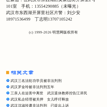
101室 手机：13554290885（未曝光）
武汉市东西湖开屏里社区片警：刘少安
18971536499 丁志明13707105242
(c) 1999-2026 明慧网版权所有
武汉三名法轮功学员被非法判刑
武汉罗金玲被非法判刑五年
三亲人在迫害中离世 武汉退休教师控告江泽民
武汉私企经理被关押 女儿呼吁释放
武汉沈淑玲遭非法判刑 已提出上诉