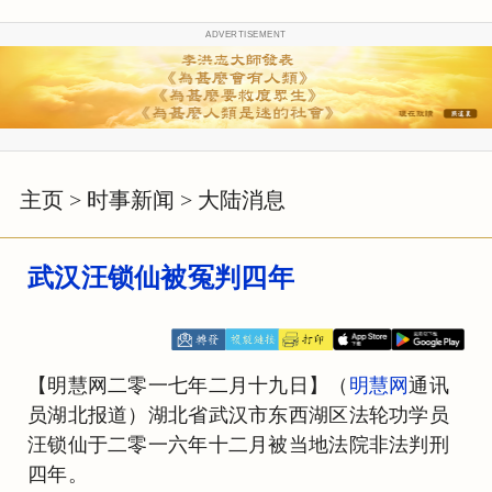
ADVERTISEMENT
主页
>
时事新闻
>
大陆消息
武汉汪锁仙被冤判四年
【明慧网二零一七年二月十九日】（
明慧网
通讯
员湖北报道）湖北省武汉市东西湖区法轮功学员
汪锁仙于二零一六年十二月被当地法院非法判刑
四年。