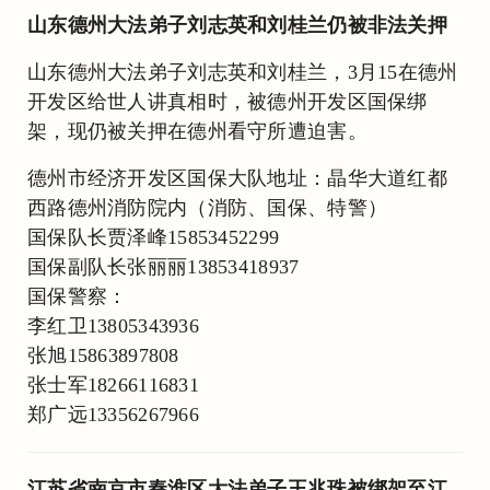
山东德州大法弟子刘志英和刘桂兰仍被非法关押
山东德州大法弟子刘志英和刘桂兰，3月15在德州
开发区给世人讲真相时，被德州开发区国保绑
架，现仍被关押在德州看守所遭迫害。
德州市经济开发区国保大队地址：晶华大道红都
西路德州消防院内（消防、国保、特警）
国保队长贾泽峰15853452299
国保副队长张丽丽13853418937
国保警察：
李红卫13805343936
张旭15863897808
张士军18266116831
郑广远13356267966
江苏省南京市秦淮区大法弟子王兆珠被绑架至江