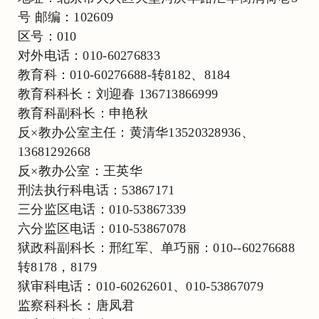
号 邮编：102609
区号：010
对外电话：010-60276833
教育科：010-60276688-转8182、8184
教育科科长：刘迎春 136713866999
教育科副科长：申艳秋
反×教办公室主任：黄清华13520328936、
13681292668
反×教办公室：王英华
刑法执行科电话：53867171
三分监区电话：010-53867339
六分监区电话：010-53867078
狱政科副科长：邢红军、单巧丽：010--60276688
转8178，8179
狱审科电话：010-60262601、010-53867079
监察科科长：唐凤君