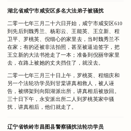
湖北省咸宁市咸安区多名大法弟子被骚扰
二零一七年三月二十六日开始，咸宁市咸安区610
到先后到魏秀兰、杨彩云、王能英、王立新、程
卫平、罗桃英、倪细心的家里去，当时魏秀兰不
在家；有的还被非法拍照，甚至被逼迫签字，把
王立新的大法书抢走了一本；准备到倪丽华家里
去，在路上被她的丈夫挡住了，就没去。
二零一七年三月三十日上午，罗桃英、程细庆和
另一个法轮功学员到甘棠讲真相救人，被人诬
告，被绑架到向阳湖派出所，讲真相后被放回。
三十日下午，永安派出所二人到罗桃英家中骚
扰，讲真相后，他们就走了。
辽宁省铁岭市昌图县警察骚扰法轮功学员