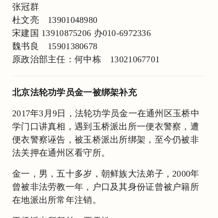
张冠群
杜文亮 13901048980
宋建国 13910875206 办010-6972336
魏书良 15901380678
原政治部主任：何中栋 13021067701
北京法轮功学员金一被绑架补充
2017年3月9日，法轮功学员金一在通州区玉桥中
学门口讲真相，遇到玉桥派出所一便衣警察，遭
便衣警察诬告，被玉桥派出所绑架，至今仍被非
法关押在通州区看守所。
金一，男，五十多岁，朝鲜族大法弟子，2000年
曾被非法劳教一年，户口及其身份证曾被户籍所
在地派出所常年注销。