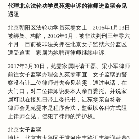
代理北京法轮功学员苑雯申诉的律师进监狱会见
遇阻
北京朝阳区法轮功学员苑雯女士，2016年1月13日
被绑架、构陷，2016年9月，被非法判刑三年零六
个月，目前被非法关押在北京女子监狱六分监区
遭受迫害。家属为她聘请律师继续申诉。
2017年3月30日，苑雯家属聘请王磊、梁小军律师
前往女子监狱办理会见苑雯事宜，女子监狱的警
察没有让二位律师进去会见苑雯，通过电话，在
大门口，对二位律师说要本人亲自委托。并说家
属可以在接见日带上委托书，让苑雯亲自签署。
律师会见苑雯本是程序合法，监狱以各种方式阻
止律师会见，侵犯了律师的辩护权。
北京女子监狱
地址：北京市大兴区天堂河庆丰路汇丰街润荷巷3