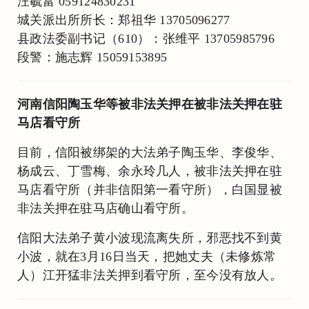
汪毓富 059124830231
城关派出所所长：郑祖华 13705096277
县政法委副书记（610）：张维平 13705985796
段警：施志辉 15059153895
河南信阳陶玉华等被非法关押在被非法关押在驻
马店看守所
目前，信阳被绑架的大法弟子陶玉华、李俊华、
杨成云、丁雪梅、余永玲几人，被非法关押在驻
马店看守所（并非信阳第一看守所），白国显被
非法关押在驻马店确山看守所。
信阳大法弟子黄小波现流离失所，邪恶找不到黄
小波，就在3月16日当天，把她丈夫（未修炼常
人）江开猛非法关押到看守所，至今没有放人。