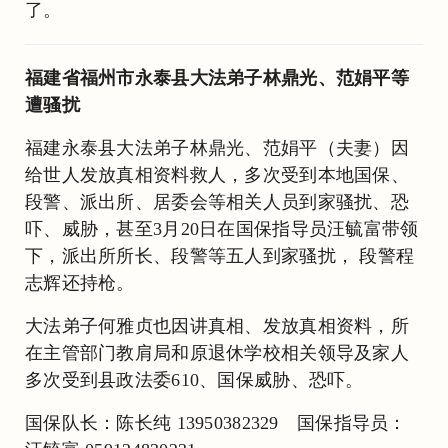
了。
福建省福州市永泰县大法弟子林鼎光、范娟平等
遭骚扰
福建永泰县大法弟子林鼎光、范娟平（夫妻）因
给世人发放真相资料救人，多次受到本地国保、
段警、派出所、居委会等相关人员到家骚扰、恐
吓、威胁，甚至3月20日在国保指导员汪毓富带领
下，派出所所长、段警等五人到家骚扰， 段警程
志辉还持枪。
大法弟子何雅贞也因讲真相、发放真相资料，所
在主管部门教肩局和原退休学校相关领导及家人
多次受到县政法委610、国保威胁、恐吓。
国保队长：陈长纯 13950382329 国保指导员：