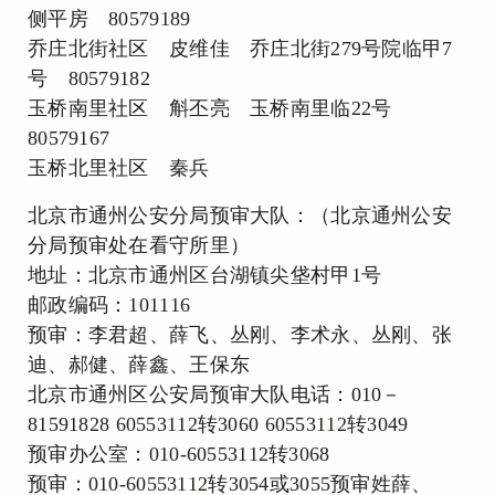
侧平房 80579189
乔庄北街社区 皮维佳 乔庄北街279号院临甲7
号 80579182
玉桥南里社区 斛丕亮 玉桥南里临22号
80579167
玉桥北里社区 秦兵
北京市通州公安分局预审大队：（北京通州公安
分局预审处在看守所里）
地址：北京市通州区台湖镇尖垡村甲1号
邮政编码：101116
预审：李君超、薛飞、丛刚、李术永、丛刚、张
迪、郝健、薛鑫、王保东
北京市通州区公安局预审大队电话：010－
81591828 60553112转3060 60553112转3049
预审办公室：010-60553112转3068
预审：010-60553112转3054或3055预审姓薛、