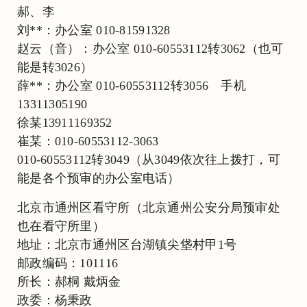
郝、李
刘**：办公室 010-81591328
赵云（音）：办公室 010-60553112转3062（也可
能是转3026）
薛**：办公室 010-60553112转3056 手机
13311305190
徐某13911169352
崔某：010-60553112-3063
010-60553112转3049（从3049依次往上拨打，可
能是各个预审的办公室电话）
北京市通州区看守所（北京通州公安分局预审处
也在看守所里）
地址：北京市通州区台湖镇尖垡村甲1号
邮政编码：101116
所长：郝桐 戴炳金
政委：杨秉政