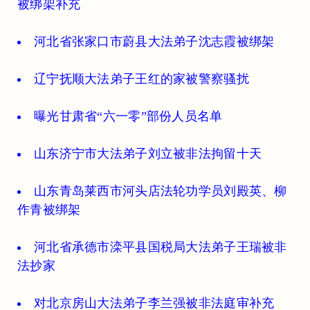
被绑架补充
河北省张家口市蔚县大法弟子沈志霞被绑架
辽宁抚顺大法弟子王红的家被警察骚扰
曝光甘肃省“六一零”部份人员名单
山东济宁市大法弟子刘立被非法拘留十天
山东青岛莱西市河头店法轮功学员刘殿英、柳
作青被绑架
河北省承德市滦平县国税局大法弟子王瑞被非
法抄家
对北京房山大法弟子李兰强被非法庭审补充