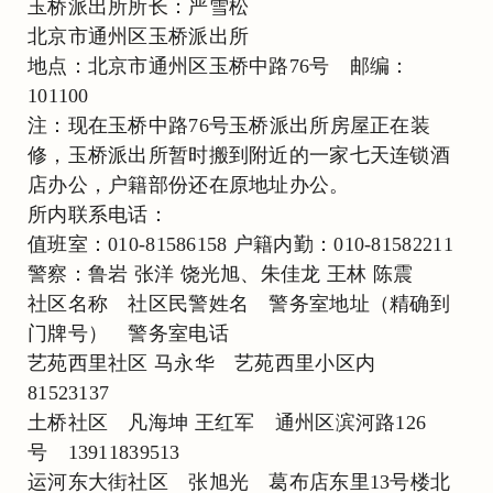
玉桥派出所所长：严雪松
北京市通州区玉桥派出所
地点：北京市通州区玉桥中路76号 邮编：
101100
注：现在玉桥中路76号玉桥派出所房屋正在装
修，玉桥派出所暂时搬到附近的一家七天连锁酒
店办公，户籍部份还在原地址办公。
所内联系电话：
值班室：010-81586158 户籍内勤：010-81582211
警察：鲁岩 张洋 饶光旭、朱佳龙 王林 陈震
社区名称 社区民警姓名 警务室地址（精确到
门牌号） 警务室电话
艺苑西里社区 马永华 艺苑西里小区内
81523137
土桥社区 凡海坤 王红军 通州区滨河路126
号 13911839513
运河东大街社区 张旭光 葛布店东里13号楼北