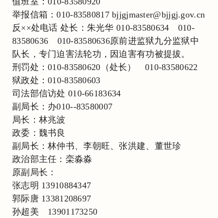
值班室：010-83580920
举报信箱：010-83580817 bjjgjmaster@bjjgj.gov.cn
反××处电话 处长：朱光华 010-83580634 010-
83580636 010-83580636原前进监狱九分监狱中
队长，专门迫害法轮功，因迫害有功被提拔。
刑罚处：010-83580620（处长） 010-83580622
狱政处：010-83580603
司法部信访处 010-66183634
副局长：办010--83580007
局长：林兆波
政委：魏书良
副局长：林仲书、李朝旺、张洪建、董世珍
政治部主任：栾淼淼
原副局长：
张志明 13910884347
郭际唐 13381208697
孙超美 13901173250