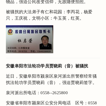
物品，强迫公民改变信仰，无故随便拍照。
被骚扰的大法弟子有仁和花园：李丙花，杨爱
只，王庆祝，文明小区：牛玉英，红英。
安徽阜阳市法轮功学员贾晓莉（音）被骚扰
近日，安徽阜阳市颍泉区泉河派出所警察经常骚
扰法轮功学员贾晓莉（音），强迫贾晓莉签字。
泉河派出所电话：0558--2625800
安徽省阜阳市颍泉区公安分局电话 区号：0558