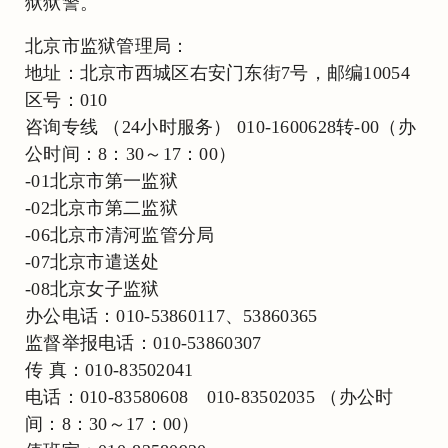
狱狱警。
北京市监狱管理局：
地址：北京市西城区右安门东街7号，邮编10054
区号：010
咨询专线 （24小时服务） 010-1600628转-00（办
公时间：8：30～17：00）
-01北京市第一监狱
-02北京市第二监狱
-06北京市清河监管分局
-07北京市遣送处
-08北京女子监狱
办公电话：010-53860117、53860365
监督举报电话：010-53860307
传 真：010-83502041
电话：010-83580608 010-83502035 （办公时
间：8：30～17：00）