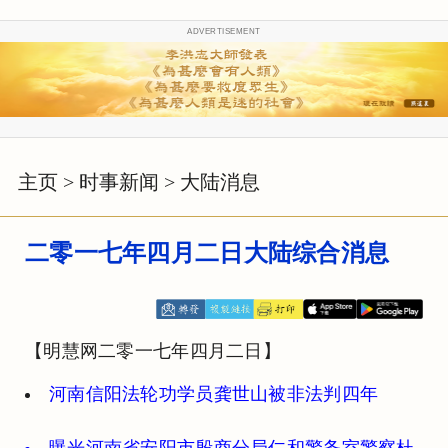
ADVERTISEMENT
主页
>
时事新闻
>
大陆消息
二零一七年四月二日大陆综合消息
【明慧网二零一七年四月二日】
河南信阳法轮功学员龚世山被非法判四年
曝光河南省安阳市殷商分局仁和警务室警察杜