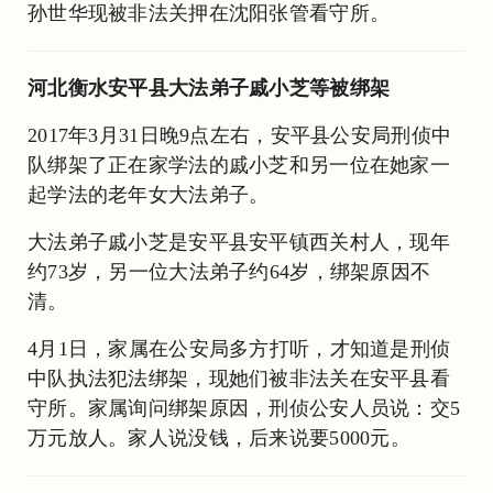
孙世华现被非法关押在沈阳张管看守所。
河北衡水安平县大法弟子戚小芝等被绑架
2017年3月31日晚9点左右，安平县公安局刑侦中
队绑架了正在家学法的戚小芝和另一位在她家一
起学法的老年女大法弟子。
大法弟子戚小芝是安平县安平镇西关村人，现年
约73岁，另一位大法弟子约64岁，绑架原因不
清。
4月1日，家属在公安局多方打听，才知道是刑侦
中队执法犯法绑架，现她们被非法关在安平县看
守所。家属询问绑架原因，刑侦公安人员说：交5
万元放人。家人说没钱，后来说要5000元。