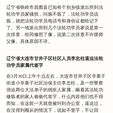
辽宁省铁岭市昌图县已知有个别乡镇派出所到法
轮功学员家骚扰，问炼不炼了，法轮功学员说
炼，就把法轮功学员电话号和身份证都给记下
了。另一地派出所到几个法轮功学员家说是第一
次排查，给同修照了像，说第二次排查不许摆师
父像。具体原因不详。
辽宁省大连市甘井子区社区人员李忠柱逼迫法轮
功学员家属代签字
在3月30日上午十点左右，大连市甘井子区辛寨子
街道小辛寨子社区治保主任李忠柱，及一些警察
强迫两位大法弟子的残疾人家属，瞒着其法轮功
修炼者的家人偷偷代签字，什么内容他们也不得
而知，在这前一天就曾被叫到办公室，逼迫过，
在没得到顺从的情况下，说如不签字，不让回