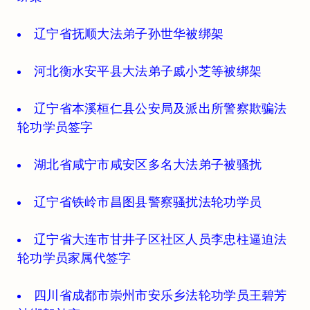
辽宁省抚顺大法弟子孙世华被绑架
河北衡水安平县大法弟子戚小芝等被绑架
辽宁省本溪桓仁县公安局及派出所警察欺骗法
轮功学员签字
湖北省咸宁市咸安区多名大法弟子被骚扰
辽宁省铁岭市昌图县警察骚扰法轮功学员
辽宁省大连市甘井子区社区人员李忠柱逼迫法
轮功学员家属代签字
四川省成都市崇州市安乐乡法轮功学员王碧芳