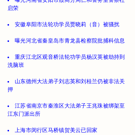
启荣
安徽阜阳市法轮功学员贾晓莉（音）被骚扰
曝光河北省秦皇岛市青龙县检察院批捕科信息
重庆江北区观音桥法轮功学员杨汉英被劫持到
洗脑班
山东德州大法弟子刘志英和刘桂兰仍被非法关
押
江苏省南京市秦淮区大法弟子王兆珠被绑架至
江东门派出所
上海市闵行区马桥镇贺美云已回家