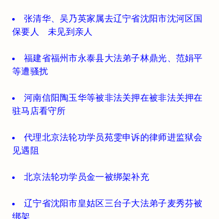
张清华、吴乃英家属去辽宁省沈阳市沈河区国
保要人 未见到亲人
福建省福州市永泰县大法弟子林鼎光、范娟平
等遭骚扰
河南信阳陶玉华等被非法关押在被非法关押在
驻马店看守所
代理北京法轮功学员苑雯申诉的律师进监狱会
见遇阻
北京法轮功学员金一被绑架补充
辽宁省沈阳市皇姑区三台子大法弟子麦秀芬被
绑架