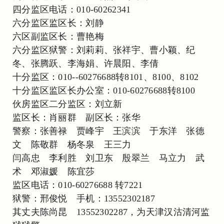
四分监区电话：010-60262341
六分监区监区长：刘静
六区副监区长：曹艳梅
六分监区狱警：刘莉莉、张祥宇、曹小颖、纪
冬、张腾跃、李海娟、许晨阳、李倩
十分监区：010--60276688转8101、8100、8102
十分监区监区长办公室：010-60276688转8100
伙房监区二分监区：刘立新
监区长：肖丽群 副区长：张华
警察：张善禄 贾峰宇 王滨滨 于东洋 张德
文 陈敬群 杨冬泉 王三力
闫高忠 李利胜 刘卫东 殷翠兰 马立力 武
术 邓淑媛 陈宜莎
监区电话：010-60276688 转7221
狱警：邢俊悦 手机：13552302187
其丈夫陈尚昆 13552302287，为天津汉沽清河监