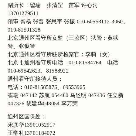
副所长：翟瑞 张清罡 苗军 许心河
13701279511
预审 胥杨 张晋 张思宇 张振 010-60553112-3060、
010-81591328
北京通州区看守所女监（三监区）狱警：黄狱
警、张狱警
北京通州区看守所驻所检察官：李莉（女）
北京市通州看守所电话：010-81584764 电话
010-69542623、81588922
通州看守所接待人员：
电话：010-81585876、69553965
崔瑞 047142 苏航 054480 马述明 047436 任立新
047326 胡建华048054 李万荣
通州区国保处：
宋彦华13901052917
王学礼13701184072