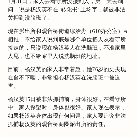
3月31日，家人去看守所没接到人，第二天去询
问，说是杨汉英不在“转化书”上签字，就被非法
关押到洗脑班了。
现在派出所和观音桥街道综治办（610办公室）互
相推，不给家人说到底是哪个单位把人从看守所
接走的，只说现在杨汉英人在洗脑班，不准家里
人见，也不给家里人说洗脑班的地址。
目前，杨汉英的家人非常着急，她76岁的丈夫现
在食不下咽，非常担心杨汉英在洗脑班中被迫
害。
杨汉英15日被非法抓捕前，身体很好，在看守所
中，家人探望时，身体也很好。家人现在表示，
如果杨汉英身体出现任何问题，家人要追究非法
抓捕杨汉英的观音桥商圈派出所的责任。