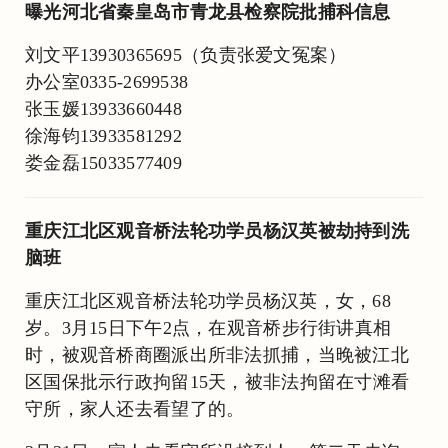
曝光河北省秦皇岛市青龙县检察院批捕科信息
刘文平13930365695（负责张爱文冤案）
办公室0335-2699538
张玉媛13933660448
徐海钧13933581292
娄金磊15033577409
重庆江北区观音桥法轮功学员杨汉英被劫持到洗
脑班
重庆江北区观音桥法轮功学员杨汉英，女，68
岁。3月15日下午2点，在观音桥步行街讲真相
时，被观音桥商圈派出所非法抓捕，当晚被江北
区国保批示行政拘留15天，被非法拘留在寸滩看
守所，家人还去看望了的。