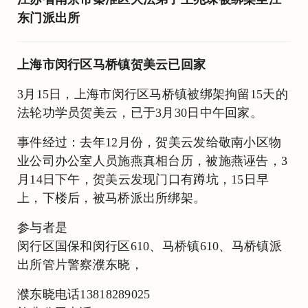
东门派出所
上海市闵行区马桥镇贺美云已回家
3月15日，上海市闵行区马桥镇被绑架拘留15天的
法轮功学员贺美云，已于3月30日中午回家。
事件经过：去年12月份，贺美云发给敬南小区物
业公司办公室人员施燕真相台历，被施燕诬告，3
月14日下午，贺美云发现门口有蹲坑，15日早
上，下楼后，被马桥派出所绑架。
参与者是
闵行区国保和闵行区610、马桥镇610、马桥镇派
出所管片警察濮东晓，
濮东晓电话13818289025