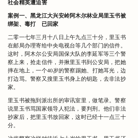
社会精英遭迫害
案例一、黑龙江大兴安岭阿木尔林业局里玉书被
绑架、毒打 已回家
二零一七年三月十八日上午九点三十分，里玉书
在邮局办理寄给中央电视台等几个部门的信件。
这时，阿木尔公安局国保大队的李延军等三个警
察上来，抢走信件，并揪里玉书到公安局，把她
摔在地上，一个40岁的警察踢她、打她耳光，边
打边骂。警察又搜里玉书身上的钥匙，去非法抄
家。
里玉书被拖到派出所的审讯室里，做笔录。警察
说里玉书骂国家领导人犯法，要判刑。他们非法
抄家后，把里玉书放回家，这时已经十一点三十
分。