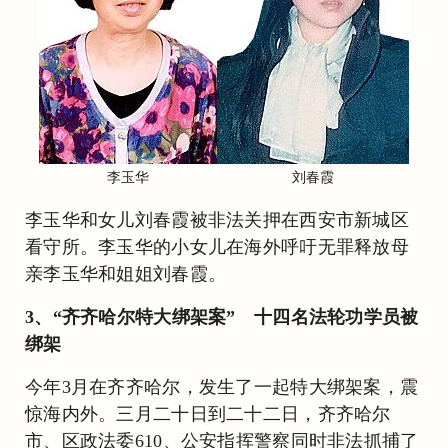
李玉华
刘春霞
李玉华和女儿刘春霞被非法关押在西安市新城区
看守所。李玉华的小女儿在海外呼吁无罪释放母
亲李玉华和姐姐刘春霞。
3、“齐齐哈尔特大绑架案” 十四名法轮功学员被
绑架
今年3月在齐齐哈尔，发生了一起特大绑架案，震
惊海内外。三月二十日到二十二日，齐齐哈尔
市、区政法委610、公安指挥警察同时非法抓捕了