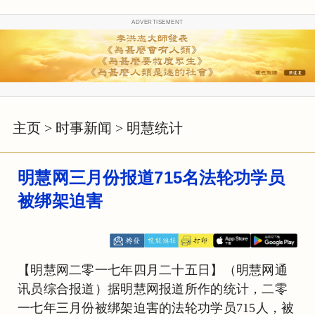
ADVERTISEMENT
主页
>
时事新闻
>
明慧统计
明慧网三月份报道715名法轮功学员
被绑架迫害
【明慧网二零一七年四月二十五日】（明慧网通
讯员综合报道）据明慧网报道所作的统计，二零
一七年三月份被绑架迫害的法轮功学员715人，被