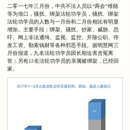
二零一七年三月份，中共不法人员以“两会”维稳
等为借口，骚扰、绑架法轮功学员，骚扰、绑架
法轮功学员的人数与一月份和二月份相比有明显
增加。主要手段：绑架、骚扰、抄家、威胁、恐
吓、网上非法通缉、监视、监控、开除公职、停
发工资、勒索钱财等各种邪恶手段。据明慧网三
月份报道，九名法轮功学员因长期迫害含冤离
世；另有12名法轮功学员的亲属被绑架，已经回
家。