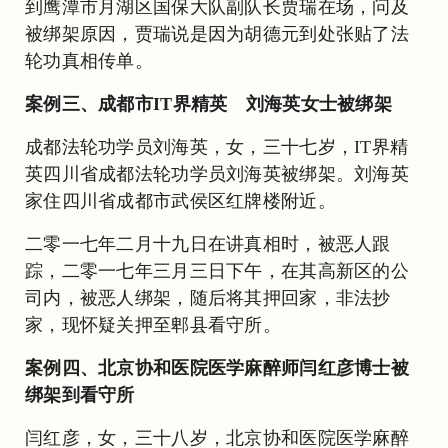
到鹰潭市月湖区国保大队副队长贾瑞在场，问及
被绑架原因，贾瑞说是因为胡德元到处张贴了法
轮功真相传单。
案例三、成都市IT界精英 刘海英女士被绑架
成都法轮功学员刘海英，女，三十七岁，IT界精
英四川省成都法轮功学员刘海英被绑架。刘海英
家住四川省成都市武侯区红牌楼附近。
二零一七年二月十九日在讲真相时，被恶人跟
踪，二零一七年三月三日下午，在其高新区的公
司内，被恶人绑架，随后将其押回家，非法抄
家，现怀疑关押至郫县看守所。
案例四、北京协和医院医学麻醉师闫红彦博士被
绑架到看守所
闫红彦，女，三十八岁，北京协和医院医学麻醉