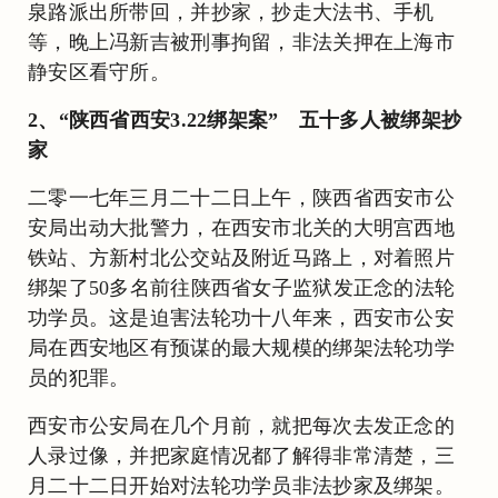
泉路派出所带回，并抄家，抄走大法书、手机
等，晚上冯新吉被刑事拘留，非法关押在上海市
静安区看守所。
2、“陕西省西安3.22绑架案” 五十多人被绑架抄
家
二零一七年三月二十二日上午，陕西省西安市公
安局出动大批警力，在西安市北关的大明宫西地
铁站、方新村北公交站及附近马路上，对着照片
绑架了50多名前往陕西省女子监狱发正念的法轮
功学员。这是迫害法轮功十八年来，西安市公安
局在西安地区有预谋的最大规模的绑架法轮功学
员的犯罪。
西安市公安局在几个月前，就把每次去发正念的
人录过像，并把家庭情况都了解得非常清楚，三
月二十二日开始对法轮功学员非法抄家及绑架。