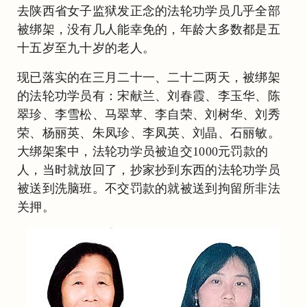
去陕西省女子监狱发正念的法轮功学员几乎全部
被绑架，没有几人能幸免的，年龄大多数都是五
十五岁至九十岁的老人。
现已落实的在三月二十一、二十二两天，被绑架
的法轮功学员有：宋献兰、刘春霞、李玉华、陈
翠珍、李雪松、马翠苹、李自荣、刘树华、刘秀
荣、杨丽英、朱凤珍、李凤英、刘晶、石丽敏。
大绑架案中，法轮功学员被迫交1000元罚款的
人，当时就放回了，抄家抄到东西的法轮功学员
被送到洗脑班。不交罚款的就被送到拘留所非法
关押。