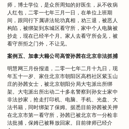
师，博士学位，是众所周知的好医生，从不收病
人红包，二零一七年三月一日，在单位上班期
间，跟同行下属讲法轮功真相，劝三退，被恶人
构陷，被绑架到东城区看守所，家中个人电脑被
抄走，现在已经半个月。家人去看守所会见，被
看守所拒之门外，不让见。
案例五、加拿大籍公司高管孙茜在北京非法抓捕
明慧网三月份报道，二零一七年二月十九日，现
年五十一岁、家住北京市朝阳区高档社区紫玉山
庄的孙茜女士，被北京朝阳分局大屯派出所绑
架。大屯派出所出动二十多名警察到孙女士家中
非法抄家，抢走打印机、电脑、手机、光盘、大
法书籍，同时绑架了保姆。据悉目前孙茜被关押
在北京市第一看守所，孙茜已被北京市一分检非
法批捕，保姆已被释放回家。目前律师已经介