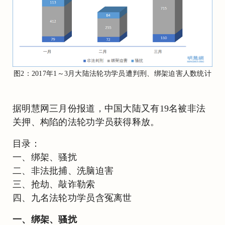
图2：2017年1～3月大陆法轮功学员遭判刑、绑架迫害人数统计
据明慧网三月份报道，中国大陆又有19名被非法
关押、构陷的法轮功学员获得释放。
目录：
一、绑架、骚扰
二、非法批捕、洗脑迫害
三、抢劫、敲诈勒索
四、九名法轮功学员含冤离世
一、绑架、骚扰