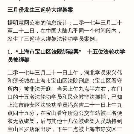
三月份发生三起特大绑架案
据明慧网公布的信息统计：二零一七年三月二十
至二十二日，在中国大陆几乎同一个时间段内，
发生了三起特大绑架法轮功学员案例。
1、“上海市宝山区法院绑架案” 十五位法轮功学
员被绑架
二零一七年三月二十一日上午，河北学员宋兴伟
和薄长城在上海市宝山区法院刑庭（宝山区看守
所内）被非法开庭。当天上午九点半左右，在门
口的十五名法轮功学员和民众被非法抓捕，已知
上海市静安区法轮功学员冯兴吉二十一日上午九
点四十五分，在宝山看守所边公交车站被三名便
衣无故绑架，后与其他十几位被绑架人员劫持到
宝山区罗店派出所，下午三点被上海市静安区三