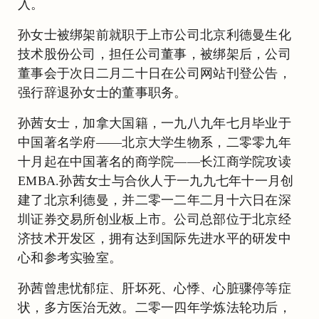
入。
孙女士被绑架前就职于上市公司北京利德曼生化
技术股份公司，担任公司董事，被绑架后，公司
董事会于次日二月二十日在公司网站刊登公告，
强行辞退孙女士的董事职务。
孙茜女士，加拿大国籍，一九八九年七月毕业于
中国著名学府——北京大学生物系，二零零九年
十月起在中国著名的商学院——长江商学院攻读
EMBA.孙茜女士与合伙人于一九九七年十一月创
建了北京利德曼，并二零一二年二月十六日在深
圳证券交易所创业板上市。公司总部位于北京经
济技术开发区，拥有达到国际先进水平的研发中
心和参考实验室。
孙茜曾患忧郁症、肝坏死、心悸、心脏骤停等症
状，多方医治无效。二零一四年学炼法轮功后，