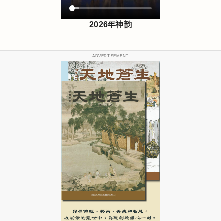
2026年神韵
ADVERTISEMENT