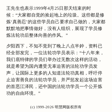
王先生也表示1999年4月25日那天结束的时
候：“大家都自觉的捡起地上的垃圾。这些都是修
炼‘真善忍’的这些学员自己要求自己做的，大家都
默默地把事情做好，没有人组织，展现了学员修
炼法轮功后整体向善的作风。”
夕阳西下，不知不觉到了晚上八点半鈡，资料已
经全部发完，一位法轮功学员表示：“十八年来，
我们底特律的学员们举办过无数次这样的活动，
就是希望为国内遭受无辜迫害的法轮功学员发
声，让国际上更多的人知道法轮功真相，呼吁停
止迫害善良的法轮功学员，并严惩发起这场迫害
的首恶江泽民，还中国的法轮功学员一个公开炼
功的自由环境。”
(c) 1999-2026 明慧网版权所有