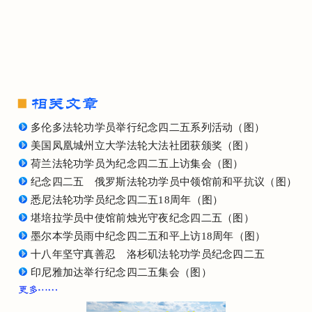
多伦多法轮功学员举行纪念四二五系列活动（图）
美国凤凰城州立大学法轮大法社团获颁奖（图）
荷兰法轮功学员为纪念四二五上访集会（图）
纪念四二五 俄罗斯法轮功学员中领馆前和平抗议（图）
悉尼法轮功学员纪念四二五18周年（图）
堪培拉学员中使馆前烛光守夜纪念四二五（图）
墨尔本学员雨中纪念四二五和平上访18周年（图）
十八年坚守真善忍 洛杉矶法轮功学员纪念四二五
印尼雅加达举行纪念四二五集会（图）