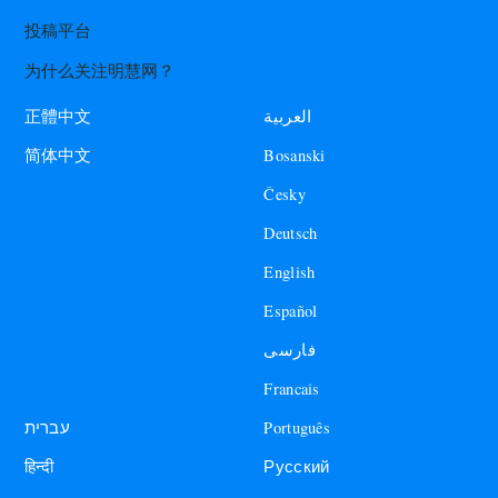
投稿平台
为什么关注明慧网？
العربية
正體中文
Bosanski
简体中文
Česky
Deutsch
English
Español
فارسی
Francais
עברית
Português
हिन्दी
Русский