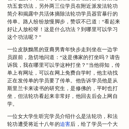
功五套功法，另外两三位学员在附近派发法轮功
简介和揭露中共活体摘除法轮功学员器官暴行的
传单。路人纷纷放慢脚步，赞叹不已道：“看起来
好让人放松呀！这是什么功法？到哪里可以学习
这个功法呢？”
一位皮肤黝黑的亚裔男青年快步走到坐在一边学
员跟前，急切地问道：“这是佛家的打坐吗？请告
诉我，我在哪里可以学这种打坐？”当他得知，传
单上有网址，可以在网上免费自学时，他主动找
正在发传单的学员要了传单。他告诉学员他是从
斯里兰卡来读书的研究生，是修佛的，平时也打
坐，但法轮功看起来非常好，他回去后会上网自
学。
一位女大学生听完学员介绍什么是法轮功，和法
轮功遭受将近十八年的
迫害
后，给了学员一个大