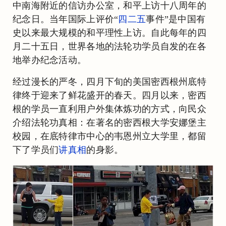
中南海附近的信访办公室，和平上访十八周年的
纪念日。当年国际上评价“
四二五
事件”是中国有
史以来最大规模的和平理性上访。自此每年的四
月二十五日，世界各地的法轮功学员自发的在各
地举办纪念活动。
经过漫长的严冬，四月下旬的美国密西根州底特
律终于迎来了鲜花盛开的春天。四月以来，密西
根的学员一直利用户外集体炼功的方式，向民众
介绍法轮功真相：在著名的密西根大学安娜堡主
校园，在底特律市中心的韦恩州立大学里，都留
下了学员们
讲真相
的身影。