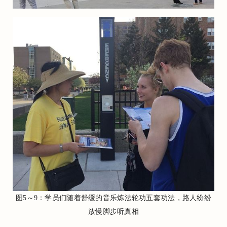
图5～9：学员们随着舒缓的音乐炼法轮功五套功法，路人纷纷
放慢脚步听真相