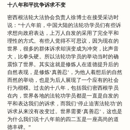
十八年和平抗争诉求不变
密西根法轮大法协会负责人徐博士在接受采访时
说：“十八年前，中国大陆的法轮功学员们有些诉
求想向政府表达，上万人自发的采用了完全平和
理性的方式。有些人觉得不可思议，因为现在的
世界，很多的群体诉求却演变成为冲突，比声音
大，比拳头硬。所以法轮功学员的举动当时的确
震惊了世界。其实这就是修炼人在道德提升后的
自然表现，是修炼‘真善忍’，为他人着想后的自然
而然的举动，也是为后人展现了一个应有的社会
行为楷模。过去的十八年，包括我们密西根学员
在内，世界各地的法轮功学员都是一直是自发的
平和表达我们的诉求，而我们‘停止迫害法轮功’的
诉求从来没有改变过。世界需要‘真善忍’，这也是
为什么我们说十八年前的四二五是一座高尚的道
德丰碑。”