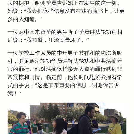
大的拥抱，谢谢学员告诉她正在发生的这一切。
她说：“我会把这些信息发布在我的脸书上，让更
多的人知道。”
一位从中国来留学的男生听了学员讲法轮功真相
后说：“我知道，江泽民最坏了。”
一位学校工作人员的中年男子被祥和的功法所吸
引，驻足聼法轮功学员讲解法轮功和中共活摘器
官的罪行。他对活摘这样惨无人道的罪行感到非
常震惊和同情。临走前，他长时间地紧紧握着学
员的手说：“这是非常重要的信息，谢谢你告诉
我！”