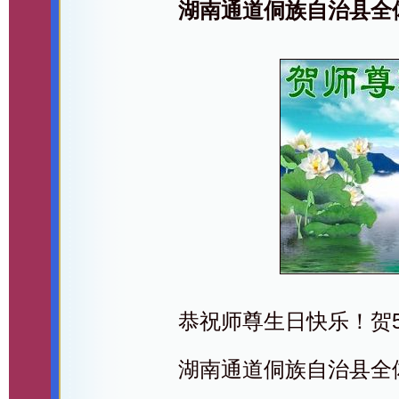
湖南通道侗族自治县全
恭祝师尊生日快乐！贺5
湖南通道侗族自治县全