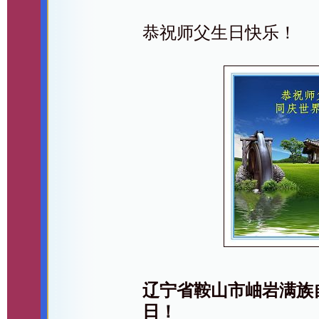
恭祝师父生日快乐！
辽宁省鞍山市岫岩满族
日！