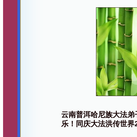
云南普洱哈尼族大法弟
乐！同庆大法洪传世界2