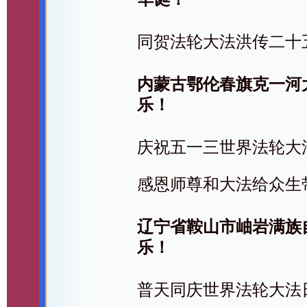
同贺法轮大法洪传二十
内蒙古鄂伦春旗克一河
乐！
庆祝五一三世界法轮大
感恩师尊和大法给众生
辽宁省鞍山市岫岩满族
乐！
普天同庆世界法轮大法