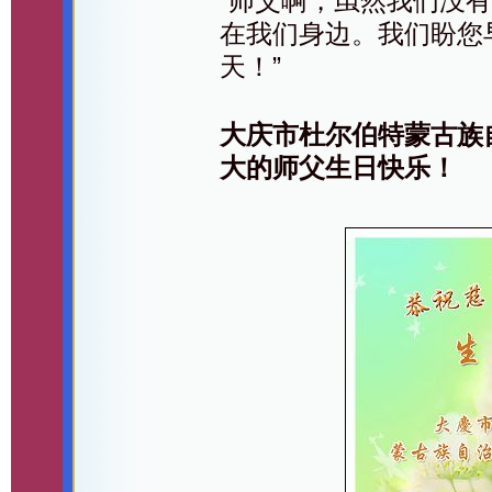
“师父啊，虽然我们没
在我们身边。我们盼您
天！”
大庆市杜尔伯特蒙古族
大的师父生日快乐！