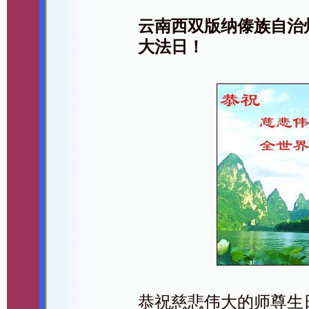
云南西双版纳傣族自治
大法日！
恭祝慈悲伟大的师尊生