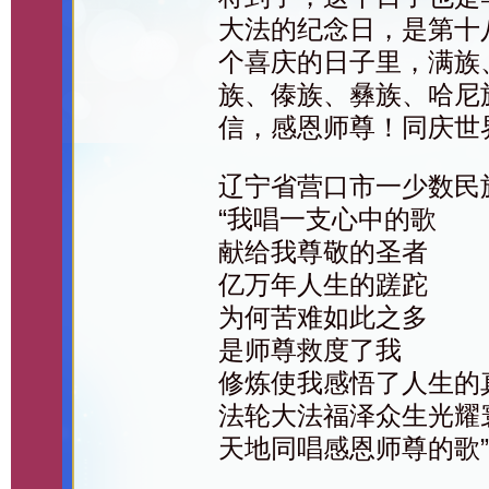
大法的纪念日，是第十
个喜庆的日子里，满族
族、傣族、彝族、哈尼
信，感恩师尊！同庆世
辽宁省营口市一少数民
“我唱一支心中的歌
献给我尊敬的圣者
亿万年人生的蹉跎
为何苦难如此之多
是师尊救度了我
修炼使我感悟了人生的
法轮大法福泽众生光耀
天地同唱感恩师尊的歌”