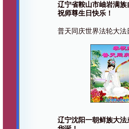
辽宁省鞍山市岫岩满族
祝师尊生日快乐！
普天同庆世界法轮大法
辽宁沈阳一朝鲜族大法
华诞！