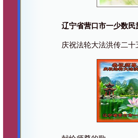
辽宁省营口市一少数民
庆祝法轮大法洪传二十