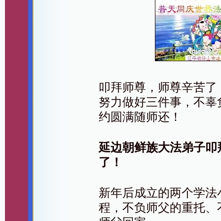
叩拜师尊，师尊辛苦了
努力做好三件事，不辜
约圆满随师还！
延边朝鲜族大法弟子叩
了！
新年后成立的两个学法
程，不负师父的重托、