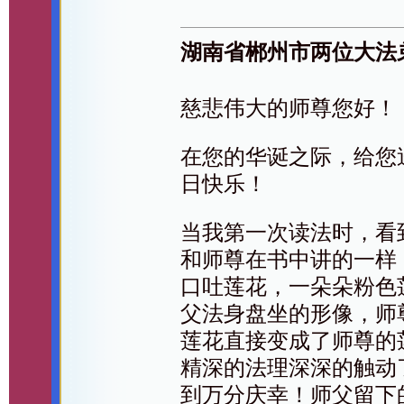
湖南省郴州市两位大法
慈悲伟大的师尊您好！
在您的华诞之际，给您
日快乐！
当我第一次读法时，看
和师尊在书中讲的一样
口吐莲花，一朵朵粉色
父法身盘坐的形像，师
莲花直接变成了师尊的
精深的法理深深的触动
到万分庆幸！师父留下