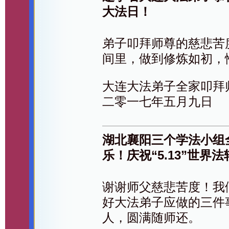
大法日！
弟子叩拜师尊的慈悲苦
间里，做到修炼如初，
大连大法弟子全家叩拜
二零一七年五月九日
湖北襄阳三个学法小组
乐！庆祝“5.13”世界
谢谢师父慈悲苦度！我
好大法弟子应做的三件
人，圆满随师还。