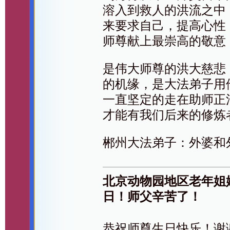
溶入到救人的洪流之中
来要求自己，提高心性
师尊献上最崇高的敬意
是伟大师尊的洪大慈悲
的机缘，是大法弟子用
一直坚定的走在助师正
才能有我们后来的修炼
郴州大法弟子：外婆和
北京动物园地区老年姐
日！师父辛苦了！
恭祝师尊生日快乐！谢