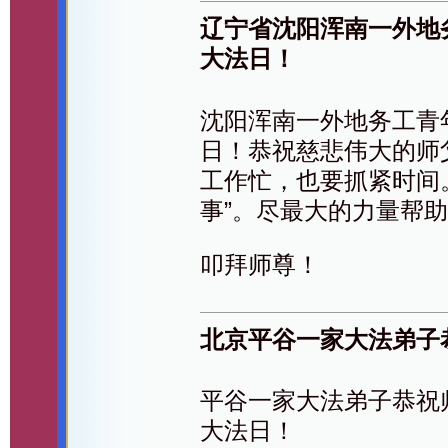
辽宁省沈阳浑南一外地
大法日！
沈阳浑南一外地务工青
日！恭祝慈悲伟大的师
工作忙，也要抓紧时间
事”。尽最大的力量帮
叩拜师尊！
北京平谷一家大法弟子
平谷一家大法弟子恭祝师
大法日！