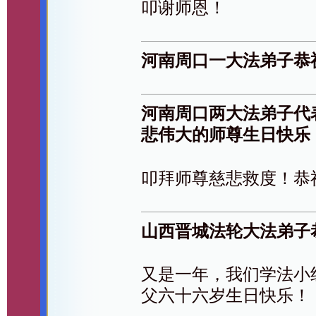
叩谢师恩！
河南周口一大法弟子恭
河南周口两大法弟子代
悲伟大的师尊生日快乐
叩拜师尊慈悲救度！恭
山西晋城法轮大法弟子
又是一年，我们学法小
父六十六岁生日快乐！