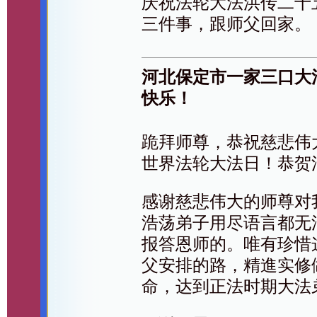
庆祝法轮大法洪传二十
三件事，跟师父回家。
河北保定市一家三口大
快乐！
跪拜师尊，恭祝慈悲伟大
世界法轮大法日！恭贺
感谢慈悲伟大的师尊对
浩荡弟子用尽语言都无
报答恩师的。唯有珍惜
父安排的路，精進实修
命，达到正法时期大法