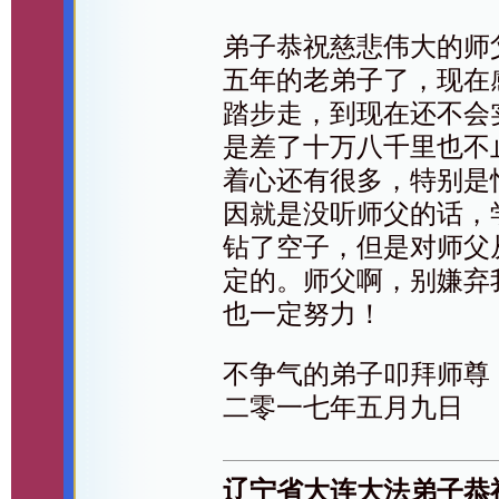
弟子恭祝慈悲伟大的师
五年的老弟子了，现在
踏步走，到现在还不会
是差了十万八千里也不
着心还有很多，特别是
因就是没听师父的话，
钻了空子，但是对师父
定的。师父啊，别嫌弃
也一定努力！
不争气的弟子叩拜师尊
二零一七年五月九日
辽宁省大连大法弟子恭