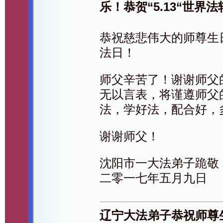
乐！恭贺“5.13“世界
恭祝慈悲伟大的师尊生日
法日！
师父辛苦了！谢谢师父
无以言表，将谨遵师父
法，学好法，配合好，
谢谢师父！
沈阳市一大法弟子跪敬
二零一七年五月九日
辽宁大法弟子恭祝师尊