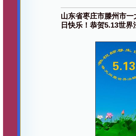
山东省枣庄市滕州市一
日快乐！恭贺5.13世