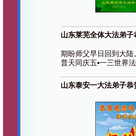
山东莱芜全体大法弟子
期盼师父早日回到大陆
普天同庆五•一三世界
山东泰安一大法弟子恭