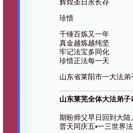
辉煌圣日永长存
珍惜
千锤百炼又一年
真金越炼越纯坚
牢记法宝多同化
珍惜正法每一天
山东省莱阳市一大法弟
山东莱芜全体大法弟子
期盼师父早日回到大陆
普天同庆五•一三世界