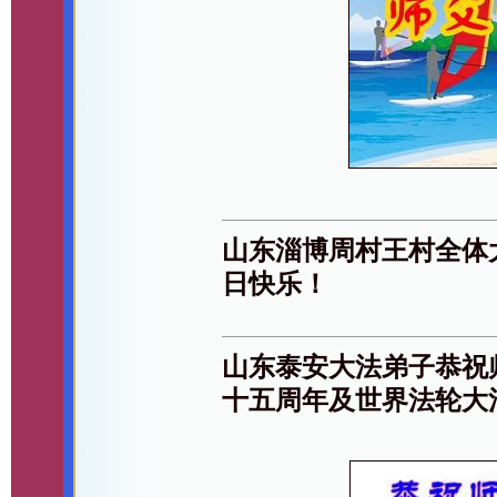
山东淄博周村王村全体
日快乐！
山东泰安大法弟子恭祝
十五周年及世界法轮大