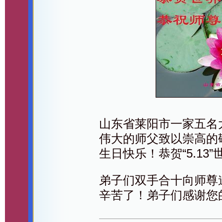
山东省莱阳市一家五名
伟大的师父致以崇高的
生日快乐！恭贺“5.13
弟子们双手合十向师尊
辛苦了！弟子们感谢您