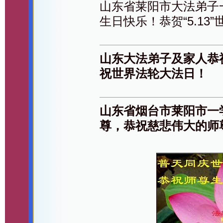
山东省莱阳市大法弟子
生日快乐！恭贺“5.13
山东大法弟子及家人恭
祝世界法轮大法日！
山东省烟台市莱阳市一
尊，恭祝慈悲伟大的师