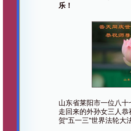
乐！
山东省莱阳市一位八十
走回来的外孙女三人恭
贺“五一三”世界法轮大