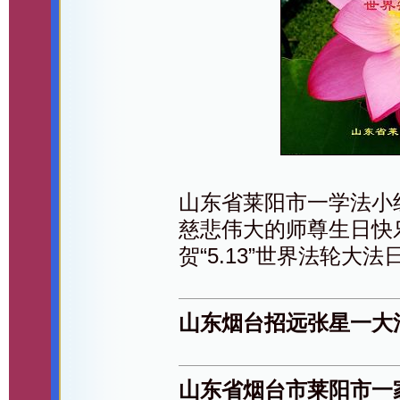
山东省莱阳市一学法小
慈悲伟大的师尊生日快
贺“5.13”世界法轮大法
山东烟台招远张星一大
山东省烟台市莱阳市一