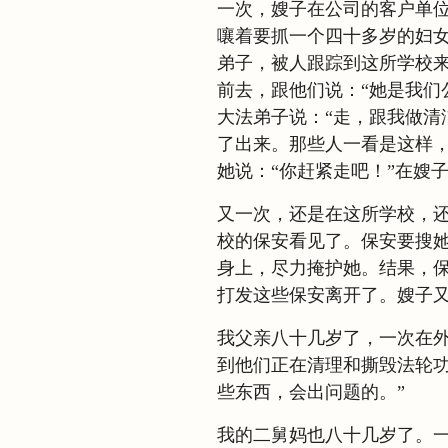
一次，嫂子在公司的客户单
嚷着要抓一个四十多岁的妇
弟子，被人跟踪到这所学校
前去，跟他们说：“她是我们
大法弟子说：“走，跟我做清
了出来。那些人一看是这样
她说：“你赶紧走吧！”在嫂
又一次，还是在这所学校，
校的保安看见了。保安要搜
身上，尽力掩护她。结果，
打发这些保安离开了。嫂子
我父亲八十几岁了，一次在
到他们正在清理和撕毁法轮功
些东西，会出问题的。”
我的二舅妈也八十几岁了。