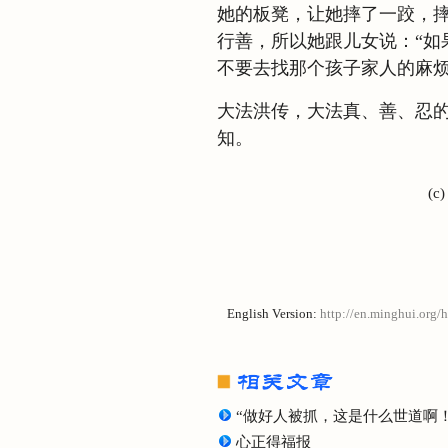
她的板凳，让她摔了一跤，
行善，所以她跟儿女说：“如
不要去找那个孩子家人的麻烦
大法洪传，大法真、善、忍
知。
(c
English Version:
http://en.minghui.org/
“做好人被抓，这是什么世道啊！
心正得福报