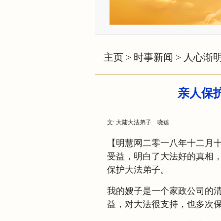
主页
>
时事新闻
>
人心渐
亲人保
文: 大陆大法弟子 晓莲
【明慧网二零一八年十二月
受益，明白了大法好的真相
保护大法弟子。
我的嫂子是一个家政公司的
益，对大法很支持，也多次