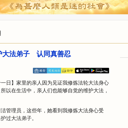
明
护大法弟子 认同真善忍
十一日】家里的亲人因为见证我修炼法轮大法身心
，所以在生活中，亲人们也能够自觉的维护大法，
清洁管理员，这些年，她看到我修炼大法身心受
保护过大法弟子。