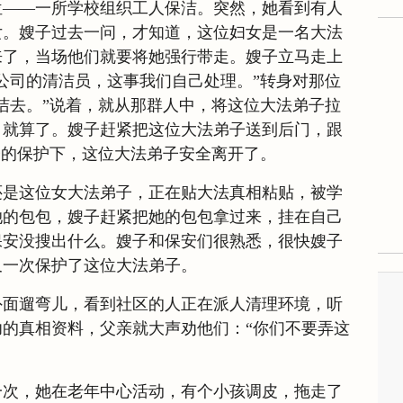
位——一所学校组织工人保洁。突然，她看到有人
女。嫂子过去一问，才知道，这位妇女是一名大法
来了，当场他们就要将她强行带走。嫂子立马走上
公司的清洁员，这事我们自己处理。”转身对那位
洁去。”说着，就从那群人中，将这位大法弟子拉
，就算了。嫂子赶紧把这位大法弟子送到后门，跟
子的保护下，这位大法弟子安全离开了。
还是这位女大法弟子，正在贴大法真相粘贴，被学
她的包包，嫂子赶紧把她的包包拿过来，挂在自己
保安没搜出什么。嫂子和保安们很熟悉，很快嫂子
又一次保护了这位大法弟子。
外面遛弯儿，看到社区的人正在派人清理环境，听
的真相资料，父亲就大声劝他们：“你们不要弄这
一次，她在老年中心活动，有个小孩调皮，拖走了