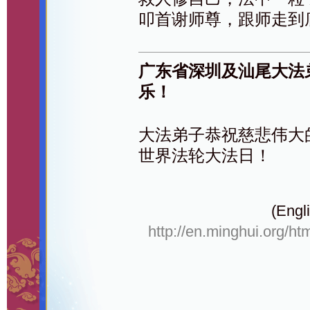
叩首谢师尊，跟师走到
广东省深圳及汕尾大法
乐！
大法弟子恭祝慈悲伟大的
世界法轮大法日！
(Engli
http://en.minghui.org/ht