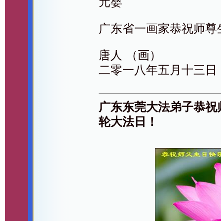
元婴
广东省一画家恭祝师尊
唐人 （画）
二零一八年五月十三日
广东东莞大法弟子恭祝
轮大法日！