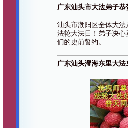
广东汕头市大法弟子恭
汕头市潮阳区全体大法
法轮大法日！弟子决心
们的史前誓约。
广东汕头澄海东里大法