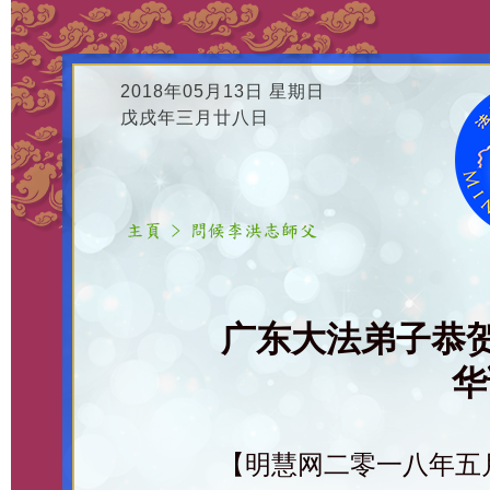
2018年05月13日 星期日
戊戌年三月廿八日
广东大法弟子恭
华
【明慧网二零一八年五