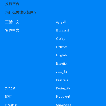
投稿平台
为什么关注明慧网？
العربية
正體中文
Bosanski
简体中文
Česky
Deutsch
English
Español
فارسی
Francais
עברית
Português
हिन्दी
Русский
Hrvatski
Slovenčina