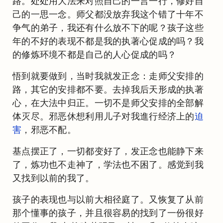
路。处处用大法来对照自己的一言一行，修好自
己的一思一念。师父都没放弃我这个错了十年不
争气的弟子，我还有什么放不下的呢？孩子这些
年的不好的表现不都是我的执著心促成的吗？我
的修炼环境不都是自己的人心促成的吗？
悟到就要做到，当时我就发正念：走师父安排的
路，其它的安排都不要。去掉我后天形成的执著
心，在大法中归正。一切不是师父安排的全部解
体灭尽。邪恶休想利用儿子对我進行经济上的
迫
害
，邪恶不配。
基点摆正了，一切都变好了，发正念也能静下来
了，炼功也不走神了，学法也不困了。感觉到我
又找到以前的我了。
孩子的表现也与以前大相径庭了。又恢复了从前
那个懂事的孩子，并且很容易的找到了一份很好