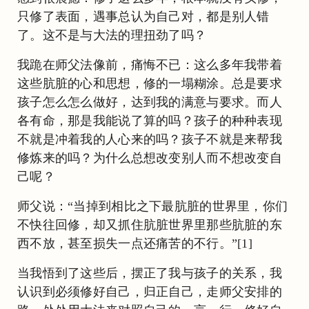
只修了表面，遇事总认为自己对，都是别人错
了。这不是与大法的理扭劲了吗？
我跪在师父法像前，痛悔不已：这么多年我带着
这些肮脏的心和思想，修的一塌糊涂。总是要求
孩子怎么怎么做好，达到我的满意与要求。而人
各有命，那是我能说了算的吗？孩子的种种表现
不就是冲着我的人心来的吗？孩子不就是来帮我
修炼来的吗？为什么总想改变别人而不想改变自
己呢？
师父说：“当掉到相比之下最肮脏的世界里，你们
不快往回修，却又抓住肮脏世界里那些肮脏的东
西不放，甚至损失一点还痛苦的不行。”[1]
当我悟到了这些后，摆正了我与孩子的关系，我
认识到必须修好自己，归正自己，走师父安排的