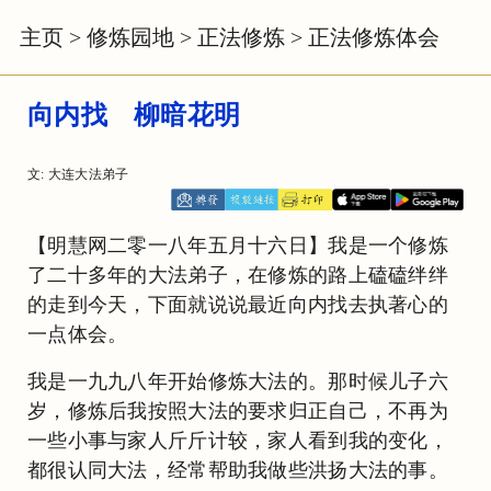
主页
>
修炼园地
>
正法修炼
>
正法修炼体会
向内找 柳暗花明
文: 大连大法弟子
【明慧网二零一八年五月十六日】我是一个修炼
了二十多年的大法弟子，在修炼的路上磕磕绊绊
的走到今天，下面就说说最近向内找去执著心的
一点体会。
我是一九九八年开始修炼大法的。那时候儿子六
岁，修炼后我按照大法的要求归正自己，不再为
一些小事与家人斤斤计较，家人看到我的变化，
都很认同大法，经常帮助我做些洪扬大法的事。