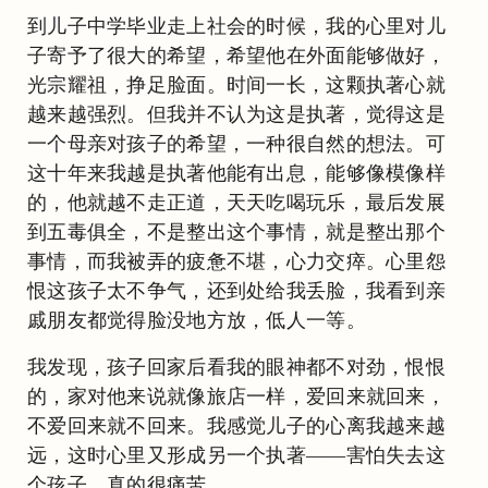
到儿子中学毕业走上社会的时候，我的心里对儿
子寄予了很大的希望，希望他在外面能够做好，
光宗耀祖，挣足脸面。时间一长，这颗执著心就
越来越强烈。但我并不认为这是执著，觉得这是
一个母亲对孩子的希望，一种很自然的想法。可
这十年来我越是执著他能有出息，能够像模像样
的，他就越不走正道，天天吃喝玩乐，最后发展
到五毒俱全，不是整出这个事情，就是整出那个
事情，而我被弄的疲惫不堪，心力交瘁。心里怨
恨这孩子太不争气，还到处给我丢脸，我看到亲
戚朋友都觉得脸没地方放，低人一等。
我发现，孩子回家后看我的眼神都不对劲，恨恨
的，家对他来说就像旅店一样，爱回来就回来，
不爱回来就不回来。我感觉儿子的心离我越来越
远，这时心里又形成另一个执著——害怕失去这
个孩子，真的很痛苦。