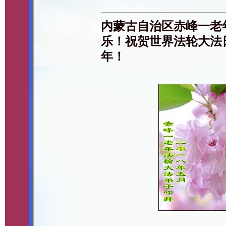
内蒙古自治区赤峰一老
乐！祝贺世界法轮大法
年！