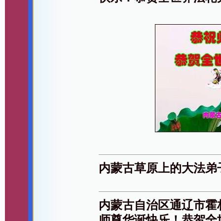
内蒙古草原上的大法弟
内蒙古自治区通辽市霍
师尊华诞快乐！恭贺全