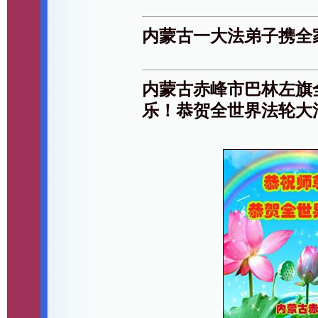
内蒙古一大法弟子携全
内蒙古赤峰市巴林左旗
乐！恭贺全世界法轮大