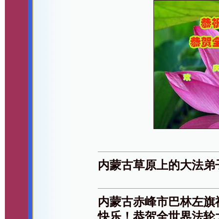
内蒙古草原上的大法弟
内蒙古赤峰市巴林左旗
快乐！恭贺全世界法轮