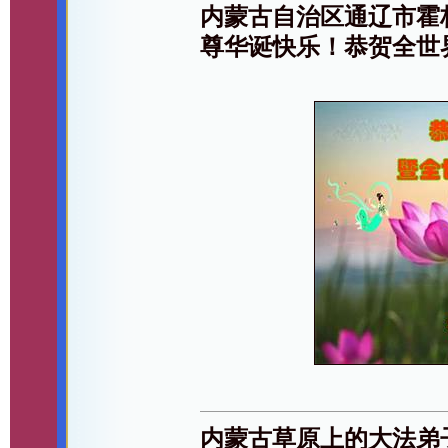
内蒙古自治区通辽市霍
尊华诞快乐！恭贺全世
内蒙古草原上的大法弟