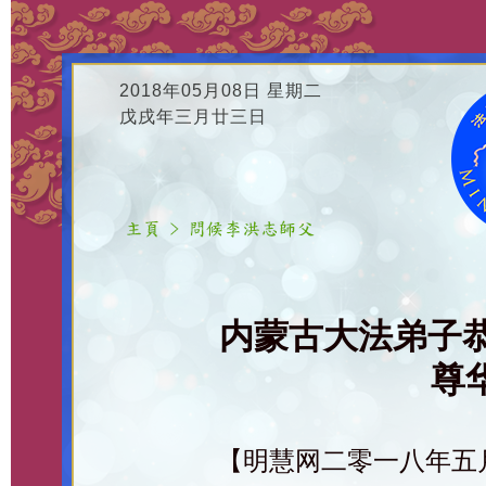
2018年05月08日 星期二
戊戌年三月廿三日
内蒙古大法弟子
尊华
【明慧网二零一八年五