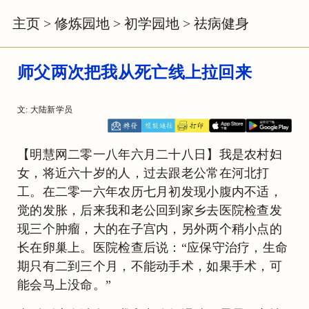
主页
>
修炼园地
>
初学园地
>
祛病健身
师父两次把我从死亡线上拉回来
文: 大陆新学员
【明慧网二零一八年六月二十八日】我是农村妇
女，将近六十岁的人，过去跟老公常在河北打
工。在二零一六年农历七月初发现小腹内不适，
觉的发胀，后来我和老公回到家乡去医院检查发
现三个肿瘤，大的在子宫内，另外两个稍小点的
长在卵巢上。医院检查后说：“应保守治疗，生命
期只有二到三个月，不能动手术，如果手术，可
能会马上没命。”