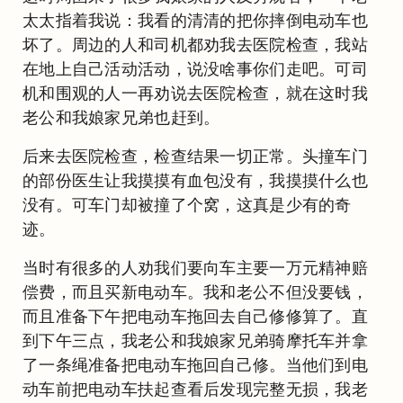
太太指着我说：我看的清清的把你摔倒电动车也
坏了。周边的人和司机都劝我去医院检查，我站
在地上自己活动活动，说没啥事你们走吧。可司
机和围观的人一再劝说去医院检查，就在这时我
老公和我娘家兄弟也赶到。
后来去医院检查，检查结果一切正常。头撞车门
的部份医生让我摸摸有血包没有，我摸摸什么也
没有。可车门却被撞了个窝，这真是少有的奇
迹。
当时有很多的人劝我们要向车主要一万元精神赔
偿费，而且买新电动车。我和老公不但没要钱，
而且准备下午把电动车拖回去自己修修算了。直
到下午三点，我老公和我娘家兄弟骑摩托车并拿
了一条绳准备把电动车拖回自己修。当他们到电
动车前把电动车扶起查看后发现完整无损，我老