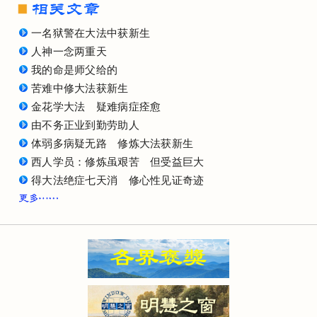
一名狱警在大法中获新生
人神一念两重天
我的命是师父给的
苦难中修大法获新生
金花学大法 疑难病症痊愈
由不务正业到勤劳助人
体弱多病疑无路 修炼大法获新生
西人学员：修炼虽艰苦 但受益巨大
得大法绝症七天消 修心性见证奇迹