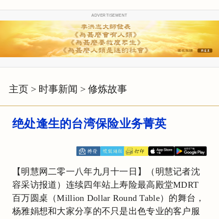
ADVERTISEMENT
主页
>
时事新闻
>
修炼故事
绝处逢生的台湾保险业务菁英
【明慧网二零一八年九月十一日】（明慧记者沈
容采访报道）连续四年站上寿险最高殿堂MDRT
百万圆桌（Million Dollar Round Table）的舞台，
杨雅娟想和大家分享的不只是出色专业的客户服