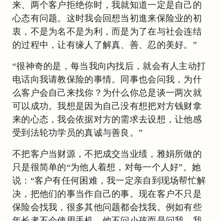
来、两个客户拒绝你时，我就知道一定是自己的
心态有问题。这时我会回想当初進来保险业的初
衷，不是为名不是为利，而是为了在与社会连结
的过程中，让有缘人了解真、善、忍的美好。”
“很神奇的是，每当我向内找后，就会有人主动打
电话向我请教保险的事情。同事也会问我，为什
么客户会自己来找你？为什么你总是谈一两次就
可以成功。我想是因为自己没有想把对方钱财拿
来的心态，我会依据对方的需求去设想，让他感
受到法轮功学员的真诚与善良。”
不把客户当财源，不把成交当业绩，雅娟所做的
只是很简单的“为他人着想，对每一个人好”。她
说：“客户有任何困难，我一定亲自到现场帮忙解
决，把他们的事当作自己的事。现在客户不只是
保险会找我，很多其他问题都会找我。例如有些
年长者不会使用手机，他不问小孩而是问我，我