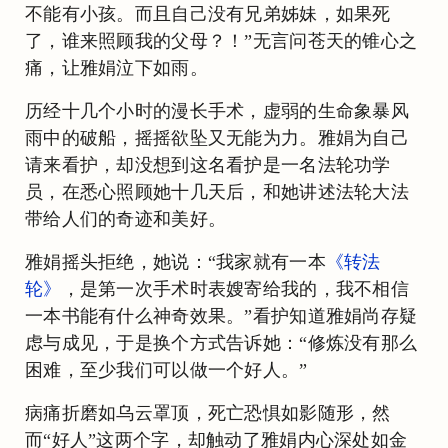
不能有小孩。而且自己没有兄弟姊妹，如果死
了，谁来照顾我的父母？！”无言问苍天的锥心之
痛，让雅娟泣下如雨。
历经十几个小时的漫长手术，虚弱的生命象暴风
雨中的破船，摇摇欲坠又无能为力。雅娟为自己
请来看护，却没想到这名看护是一名法轮功学
员，在悉心照顾她十几天后，和她讲述法轮大法
带给人们的奇迹和美好。
雅娟摇头拒绝，她说：“我家就有一本
《转法
轮》
，是第一次手术时表嫂寄给我的，我不相信
一本书能有什么神奇效果。”看护知道雅娟尚存疑
虑与成见，于是换个方式告诉她：“修炼没有那么
困难，至少我们可以做一个好人。”
病痛折磨如乌云罩顶，死亡恐惧如影随形，然
而“好人”这两个字，却触动了雅娟内心深处如金