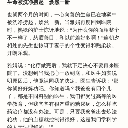
生命被洗净捞起 焕然一新
也就两个月的时间，一心向善的生命已在地狱中
被洗净捞起，焕然一新。当雅娟再度回到医院
时，熟稔的护士惊讶地说：“为什么你的面相整个
不一样了，慈眉善目，和以前差好多啊！”连朝夕
相处的先生也惊讶于妻子的个性变得和煦柔软、
开朗乐观。
雅娟说：“化疗做完后，我就下定决心不要再来医
院了。没想到当我把心一放到底，和医生如实说
明原因后，他竟认同我的决定。医生告诉我：‘那
你就好好炼功吧。你知道吗？我爸爸有四个儿
子，都是不同科别的医生，我们都受过高等的医
学教育，但我爸爸有很严重的糖尿病，怎么样吃
药治疗都没有办法。可是，只要我爸爸出去炼法
轮功，他的血糖就控制得很好，这是我们学科学
的人无法理解的。’”