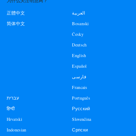
为什么关注明慧网？
العربية
正體中文
Bosanski
简体中文
Česky
Deutsch
English
Español
فارسی
Francais
עברית
Português
हिन्दी
Русский
Hrvatski
Slovenčina
Indonesian
Српски