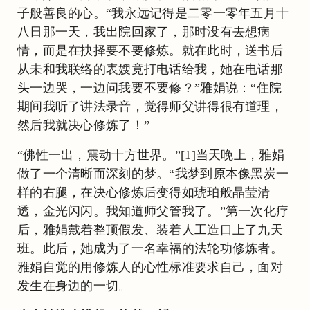
子般善良的心。“我永远记得是二零一零年五月十
八日那一天，我出院回家了，那时没有去想病
情，而是在抉择要不要修炼。就在此时，送书后
从未和我联络的表嫂竟打电话给我，她在电话那
头一边哭，一边问我要不要修？”雅娟说：“住院
期间我听了讲法录音，觉得师父讲得很有道理，
然后我就决心修炼了！”
“佛性一出，震动十方世界。”[1]当天晚上，雅娟
做了一个清晰而深刻的梦。“我梦到原本像黑炭一
样的右腿，在决心修炼后变得如琥珀般晶莹清
透，金光闪闪。我知道师父管我了。”第一次化疗
后，雅娟戴着整顶假发、装着人工造口上了九天
班。此后，她成为了一名幸福的法轮功修炼者。
雅娟自觉的用修炼人的心性标准要求自己，面对
发生在身边的一切。