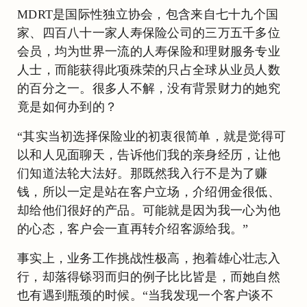
MDRT是国际性独立协会，包含来自七十九个国
家、四百八十一家人寿保险公司的三万五千多位
会员，均为世界一流的人寿保险和理财服务专业
人士，而能获得此项殊荣的只占全球从业员人数
的百分之一。很多人不解，没有背景财力的她究
竟是如何办到的？
“其实当初选择保险业的初衷很简单，就是觉得可
以和人见面聊天，告诉他们我的亲身经历，让他
们知道法轮大法好。那既然我入行不是为了赚
钱，所以一定是站在客户立场，介绍佣金很低、
却给他们很好的产品。可能就是因为我一心为他
的心态，客户会一直再转介绍客源给我。”
事实上，业务工作挑战性极高，抱着雄心壮志入
行，却落得铩羽而归的例子比比皆是，而她自然
也有遇到瓶颈的时候。“当我发现一个客户谈不