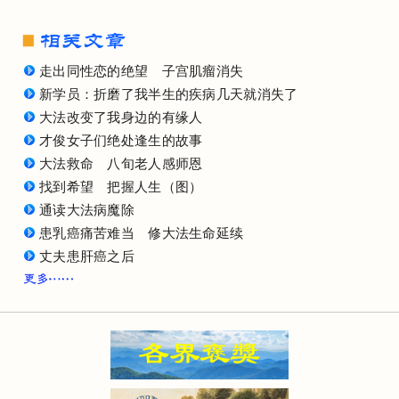
走出同性恋的绝望 子宫肌瘤消失
新学员：折磨了我半生的疾病几天就消失了
大法改变了我身边的有缘人
才俊女子们绝处逢生的故事
大法救命 八旬老人感师恩
找到希望 把握人生（图）
通读大法病魔除
患乳癌痛苦难当 修大法生命延续
丈夫患肝癌之后