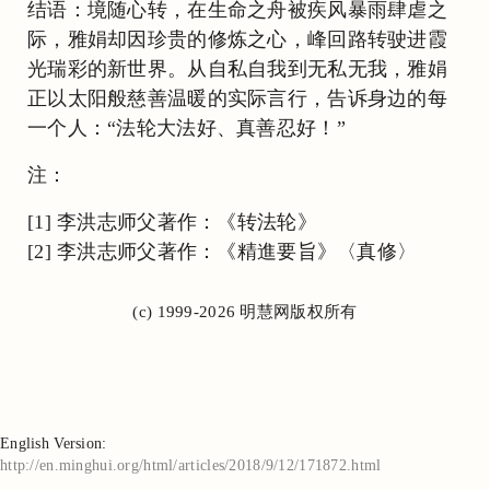
结语：境随心转，在生命之舟被疾风暴雨肆虐之
际，雅娟却因珍贵的修炼之心，峰回路转驶进霞
光瑞彩的新世界。从自私自我到无私无我，雅娟
正以太阳般慈善温暖的实际言行，告诉身边的每
一个人：“法轮大法好、真善忍好！”
注：
[1] 李洪志师父著作：《转法轮》
[2] 李洪志师父著作：《精進要旨》〈真修〉
(c) 1999-2026 明慧网版权所有
English Version:
http://en.minghui.org/html/articles/2018/9/12/171872.html