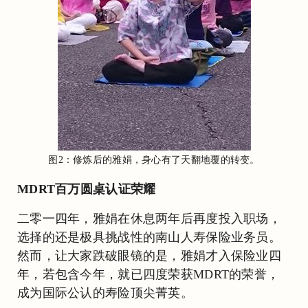
图2：修炼后的雅娟，身心有了天翻地覆的转变。
MDRT百万圆桌认证荣耀
二零一四年，雅娟在休息两年后再度投入职场，
选择的还是极具挑战性的南山人寿保险业务员。
然而，让大家跌破眼镜的是，雅娟才入保险业四
年，若包含今年，就已四度荣获MDRT的荣誉，
成为国际公认的寿险顶尖菁英。