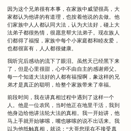
因为这个兄弟很有本事，在家族中威望很高，大
家都认为他讲的有道理，也按着他说的去做。他
们家族中人人都认同大法，认为大法好，碰上大
法弟子都很热情，很愿意帮大法弟子。现在族人
们都得了福报，家族中每个小家庭都和睦友爱，
也都很富有，人人都很健康。
我听完后感动的流下了眼泪。虽然天已经黑下来
了，但是心里很甜，心中不由自主的感谢师父。
每一个知道大法好的人都有福报啊，象这样的兄
弟才是真正的聪明，给整个家族带来了幸福。
前段时间，我在讲真相过程中遇到了这样一个
人。他是一位农民，当时他正在地里干活，我到
他身边给他讲法轮大法的真相。我一开始讲，他
马上手就开始哆嗦，嘴也哆嗦的说不出话来。我
以为他抵触真相，就说：“大哥您现在不接受真