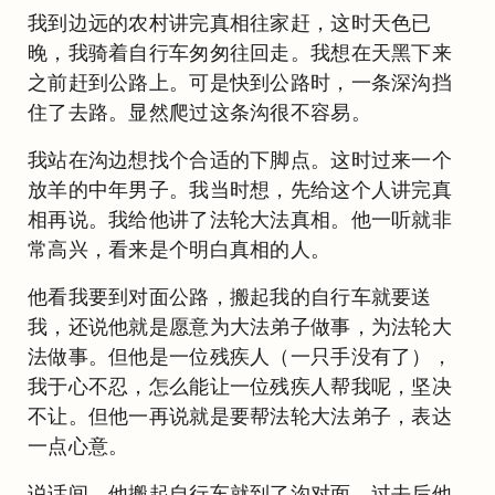
我到边远的农村讲完真相往家赶，这时天色已
晚，我骑着自行车匆匆往回走。我想在天黑下来
之前赶到公路上。可是快到公路时，一条深沟挡
住了去路。显然爬过这条沟很不容易。
我站在沟边想找个合适的下脚点。这时过来一个
放羊的中年男子。我当时想，先给这个人讲完真
相再说。我给他讲了法轮大法真相。他一听就非
常高兴，看来是个明白真相的人。
他看我要到对面公路，搬起我的自行车就要送
我，还说他就是愿意为大法弟子做事，为法轮大
法做事。但他是一位残疾人（一只手没有了），
我于心不忍，怎么能让一位残疾人帮我呢，坚决
不让。但他一再说就是要帮法轮大法弟子，表达
一点心意。
说话间，他搬起自行车就到了沟对面。过去后他