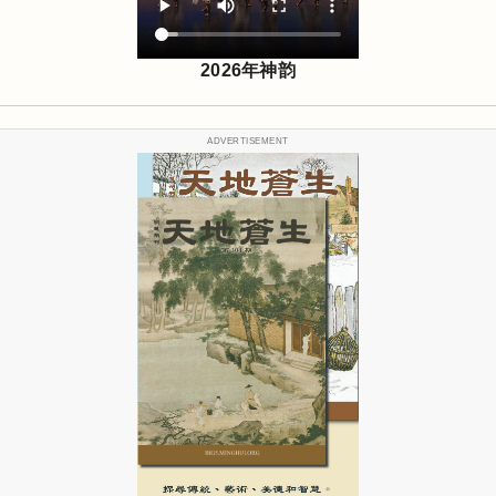
2026年神韵
ADVERTISEMENT