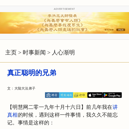
ADVERTISEMENT
主页
>
时事新闻
>
人心渐明
真正聪明的兄弟
文：大陆大法弟子
【明慧网二零一九年十月十六日】前几年我在
讲
真相
的时候，遇到这样一件事情，我久久不能忘
记。事情是这样的：