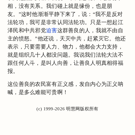
相，没有关系。我们碰上就是缘份，也是朋
友。”这时他渐渐平静下来了，说：“我不是反对
法轮功，我可是非常认同法轮功。只是一想起江
泽民和中共邪党
迫害
这群善良的人，我就不由自
主的愤怒。”他还说，天灭中共，赶紧灭它。他还
表示，只要需要人力、物力，他都会大力支持，
就是组织几十人都没问题。我说我们法轮大法不
跟任何人斗，是叫人向善，让善良人明真相得福
报。
这位善良的农民富有正义感，发自内心为正义呐
喊，是多么难能可贵啊！
(c) 1999-2026 明慧网版权所有