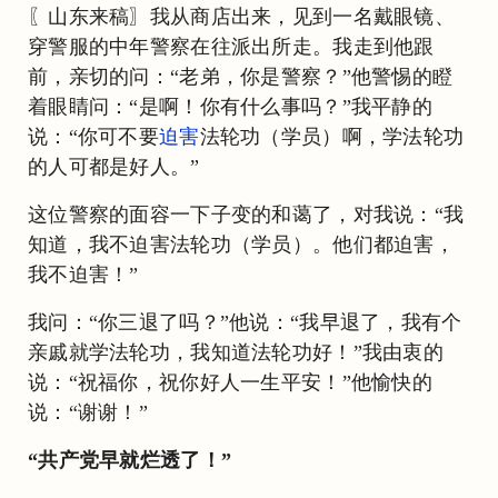
〖山东来稿〗我从商店出来，见到一名戴眼镜、
穿警服的中年警察在往派出所走。我走到他跟
前，亲切的问：“老弟，你是警察？”他警惕的瞪
着眼睛问：“是啊！你有什么事吗？”我平静的
说：“你可不要
迫害
法轮功（学员）啊，学法轮功
的人可都是好人。”
这位警察的面容一下子变的和蔼了，对我说：“我
知道，我不迫害法轮功（学员）。他们都迫害，
我不迫害！”
我问：“你三退了吗？”他说：“我早退了，我有个
亲戚就学法轮功，我知道法轮功好！”我由衷的
说：“祝福你，祝你好人一生平安！”他愉快的
说：“谢谢！”
“共产党早就烂透了！”