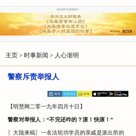
ADVERTISEMENT
主页
>
时事新闻
>
人心渐明
警察斥责举报人
【明慧网二零一九年四月十日】
警察对举报人：“不完还咋的？滚！快滚！”
〖大陆来稿〗一名法轮功学员的亲戚是派出所的