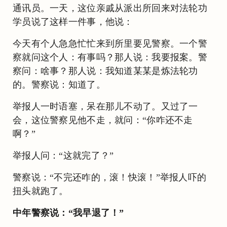
通讯员。一天，这位亲戚从派出所回来对法轮功
学员说了这样一件事，他说：
今天有个人急急忙忙来到所里要见警察。一个警
察就问这个人：有事吗？那人说：我要报案。警
察问：啥事？那人说：我知道某某是炼法轮功
的。警察说：知道了。
举报人一时语塞，呆在那儿不动了。又过了一
会，这位警察见他不走，就问：“你咋还不走
啊？”
举报人问：“这就完了？”
警察说：“不完还咋的，滚！快滚！”举报人吓的
扭头就跑了。
中年警察说：“我早退了！”