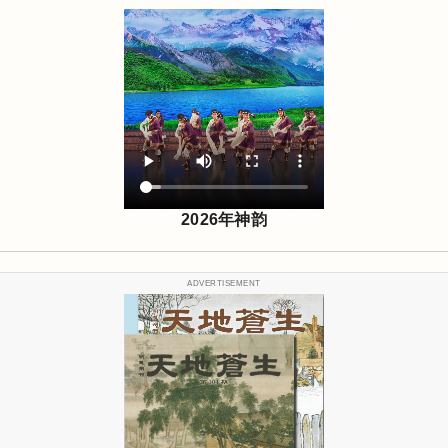
2026年神韵
ADVERTISEMENT