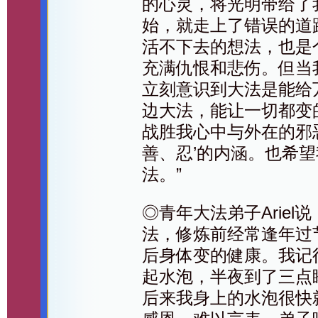
的心灵，将光明带给了
始，就走上了错误的道
活不下去的想法，也是
充满仇恨和悲伤。但当
立刻意识到大法是能给
边大法，能让一切都变
战胜我心中与外在的邪
善、忍’的内涵。也希
法。”
◎青年大法弟子Ariel
法，修炼前经常逢年过
后身体变的健康。我记
起水泡，半夜到了三点
后来我身上的水泡很快