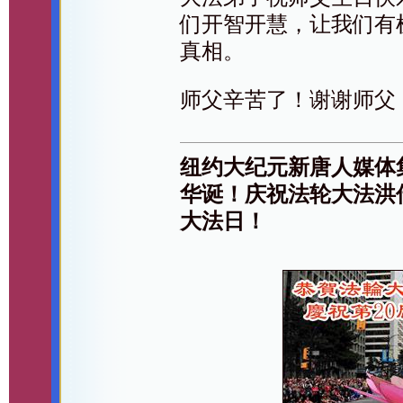
们开智开慧，让我们有
真相。
师父辛苦了！谢谢师父
纽约大纪元新唐人媒体
华诞！庆祝法轮大法洪传
大法日！