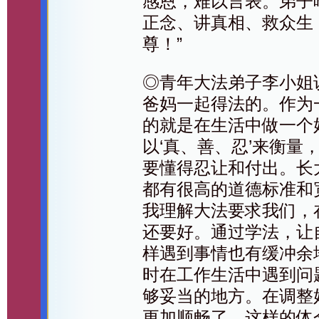
感恩，难以言表。弟子
正念、讲真相、救众生
尊！”
◎青年大法弟子李小姐
爸妈一起得法的。作为
的就是在生活中做一个
以‘真、善、忍’来衡量
要懂得忍让和付出。长
都有很高的道德标准和
我理解大法要求我们，
还要好。通过学法，让
样遇到事情也有缓冲余
时在工作生活中遇到问
够妥当的地方。在调整
更加顺畅了。这样的体