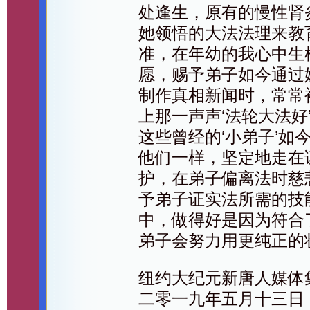
处逢生，原有的慢性肾
她领悟的大法法理来教育
准，在年幼的我心中生
愿，赐予弟子如今通过
制作真相新闻时，常常
上那一声声‘法轮大法好
这些曾经的‘小弟子’如
他们一样，坚定地走在
护，在弟子偏离法时慈
予弟子证实法所需的技
中，做得好是因为符合
弟子会努力用更纯正的
纽约大纪元新唐人媒体
二零一九年五月十三日