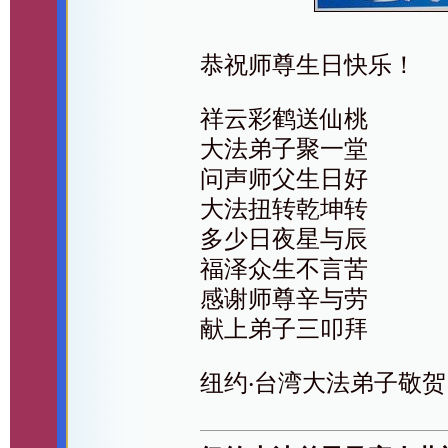
恭祝师尊生日快乐！
祥云彩鹤送仙桃
大法弟子聚一堂
问声师父生日好
大法扭转乾坤转
多少日夜星与辰
福泽众生不言苦
感谢师尊辛与劳
献上弟子三叩拜
纽约‧台湾大法弟子敬贺