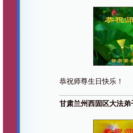
恭祝师尊生日快乐！
甘肃兰州西固区大法弟