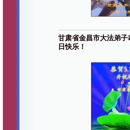
甘肃省金昌市大法弟子恭
日快乐！