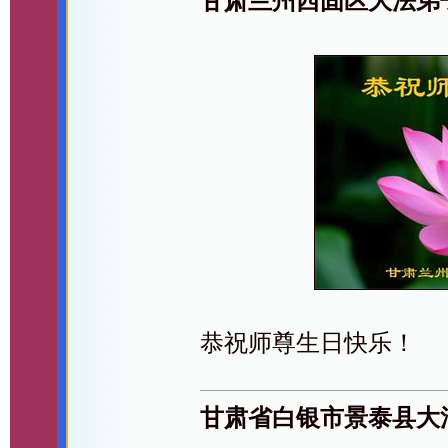
甘肃兰州西固区大法弟
恭祝师尊生日快乐！
甘肃省白银市景泰县大