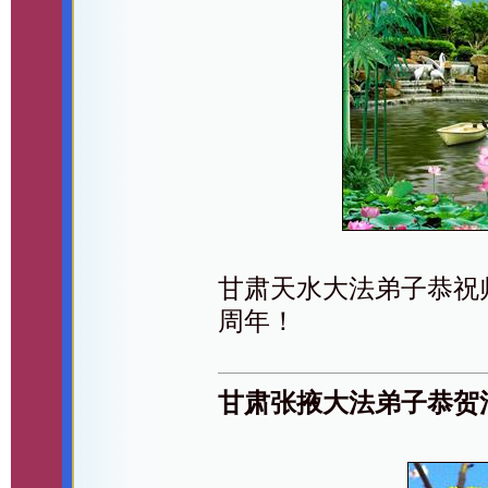
甘肃天水大法弟子恭祝
周年！
甘肃张掖大法弟子恭贺