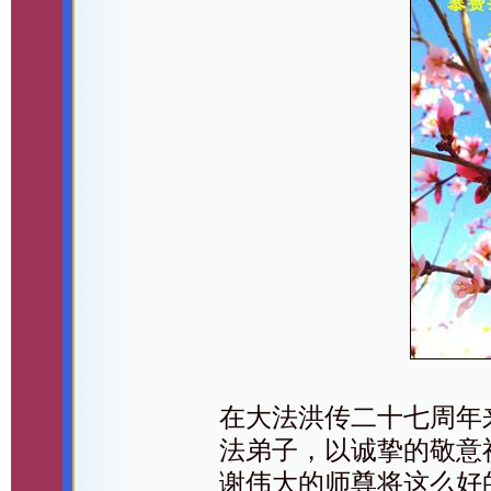
在大法洪传二十七周年
法弟子，以诚挚的敬意
谢伟大的师尊将这么好