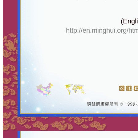
(Engli
http://en.minghui.org/ht