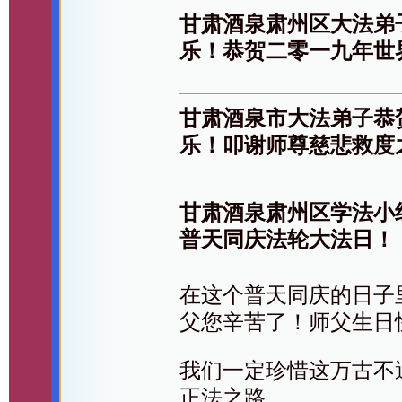
甘肃酒泉肃州区大法弟
乐！恭贺二零一九年世
甘肃酒泉市大法弟子恭
乐！叩谢师尊慈悲救度
甘肃酒泉肃州区学法小
普天同庆法轮大法日！
在这个普天同庆的日子
父您辛苦了！师父生日
我们一定珍惜这万古不
正法之路。