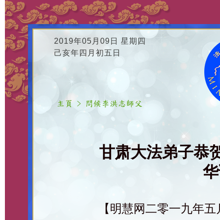
2019年05月09日 星期四
己亥年四月初五日
甘肃大法弟子恭
华
【明慧网二零一九年五