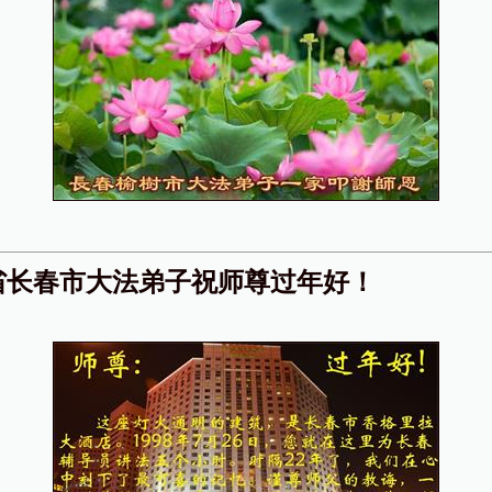
省长春市大法弟子祝师尊过年好！