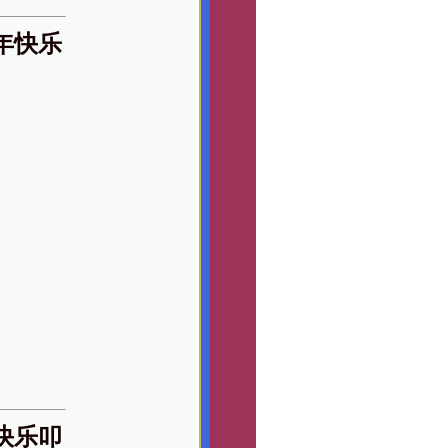
年快乐
快乐叩