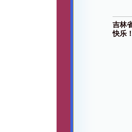
吉林
快乐