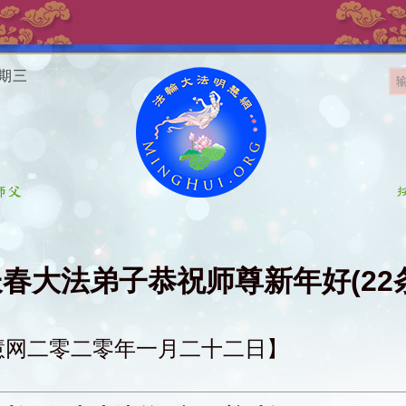
星期三
春大法弟子恭祝师尊新年好(22
慧网二零二零年一月二十二日】