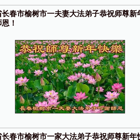
省长春市榆树市一夫妻大法弟子恭祝师尊新
师恩！
省长春市榆树市一家大法弟子恭祝师尊新年