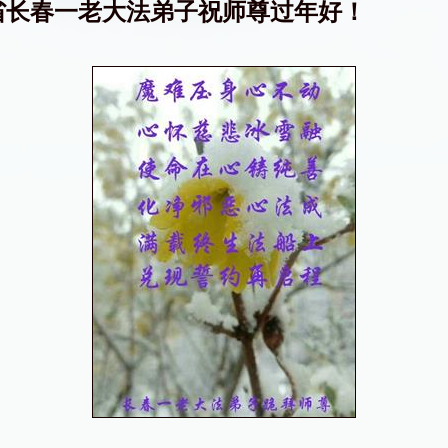
省长春一老大法弟子祝师尊过年好！