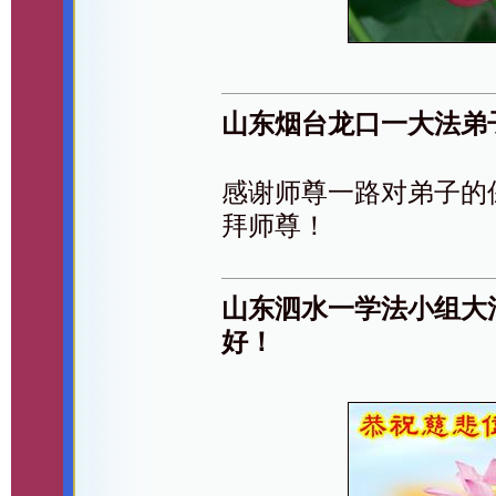
山东烟台龙口一大法弟
感谢师尊一路对弟子的
拜师尊！
山东泗水一学法小组大
好！