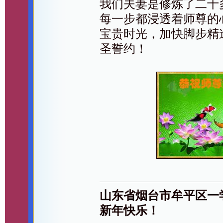
我们夫妻是修炼了二十
每一步都浸透着师尊的
宝贵时光，加快脚步精
圣誓约！
山东省烟台市牟平区一
新年快乐！