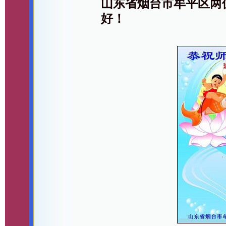
山东省烟台市牟平区两
好！