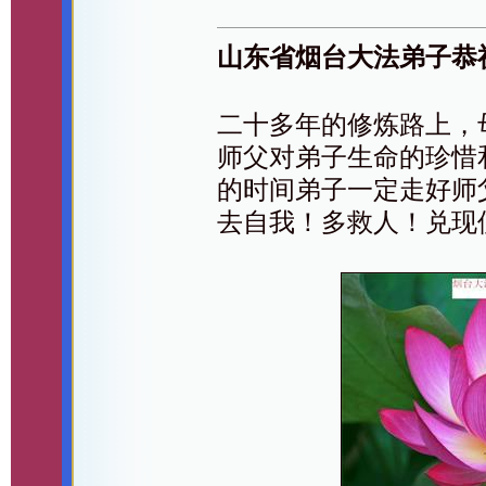
山东省烟台大法弟子恭
二十多年的修炼路上，
师父对弟子生命的珍惜
的时间弟子一定走好师
去自我！多救人！兑现