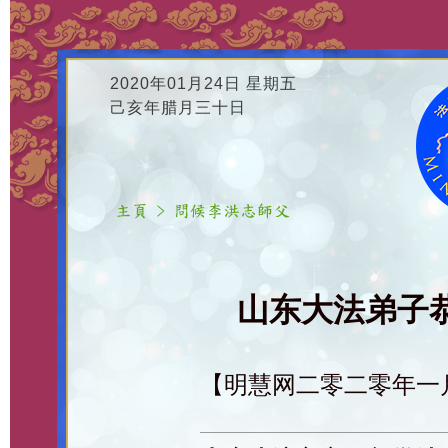
2020年01月24日 星期五
己亥年腊月三十日
山东大法弟子恭
【明慧网二零二零年一