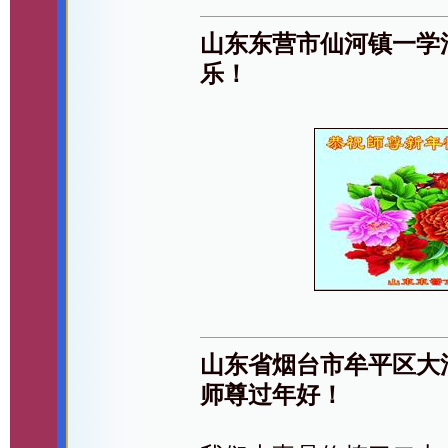
山东东营市仙河镇一学
乐！
山东省烟台市牟平区大
师尊过年好！