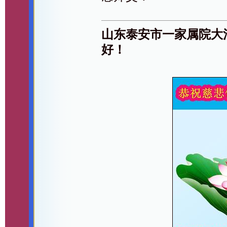
山东泰安市一家属院大
好！