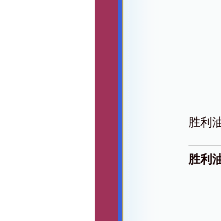
胜利
胜利