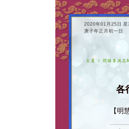
2020年01月25日 
庚子年正月初一日
各
【明