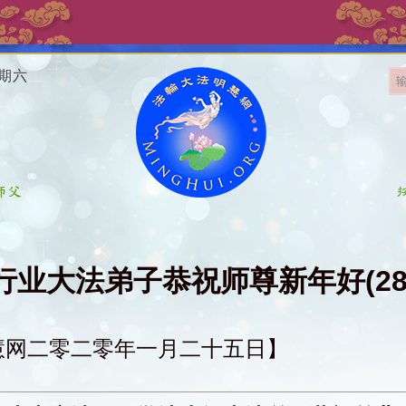
星期六
行业大法弟子恭祝师尊新年好(28
慧网二零二零年一月二十五日】