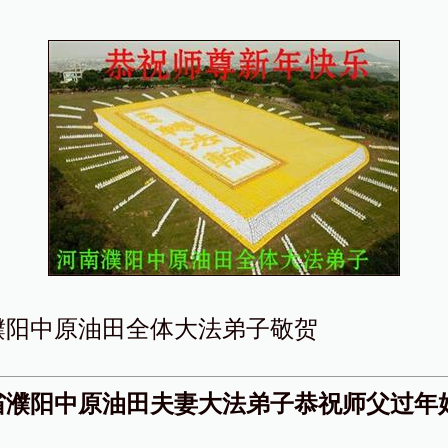
濮阳中原油田全体大法弟子敬贺
省濮阳中原油田夫妻大法弟子恭祝师父过年