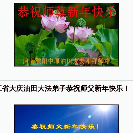
江省大庆油田大法弟子恭祝师父新年快乐！