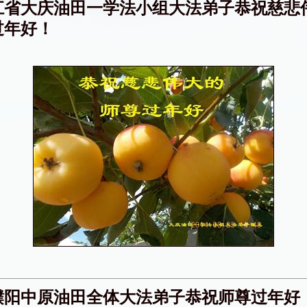
江省大庆油田一学法小组大法弟子恭祝慈悲
过年好！
濮阳中原油田全体大法弟子恭祝师尊过年好