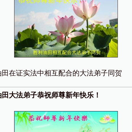
油田在证实法中相互配合的大法弟子同贺
油田大法弟子恭祝师尊新年快乐！