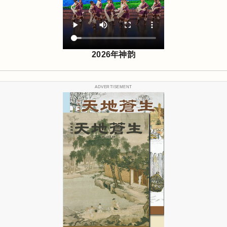
2026年神韵
ADVERTISEMENT