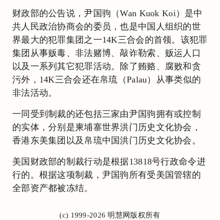
财政部的公告说，尹国驹（Wan Kuok Koi）是中
共人民政治协商会的委员，也是中国人组织的世
界最大的犯罪集团之一14K三合会的首领。该犯罪
集团从事贩毒、非法赌博、敲诈勒索、贩运人口
以及一系列其它犯罪活动。除了贿赂、腐败和贪
污外，14K三合会还在帛琉（Palau）从事类似的
非法活动。
一同受到制裁的还包括三家由尹国驹拥有或控制
的实体，分别是柬埔寨世界洪门历史文化协会，
香港东美集团以及帛琉中国洪门历史文化协会。
美国财政部的制裁行动是根据13818号行政命令进
行的。根据这项制裁，尹国驹所有受美国管辖的
全部资产都被冻结。
(c) 1999-2026 明慧网版权所有