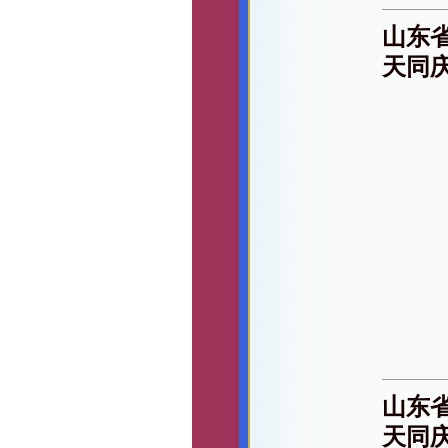
山东
天同
山东
天同