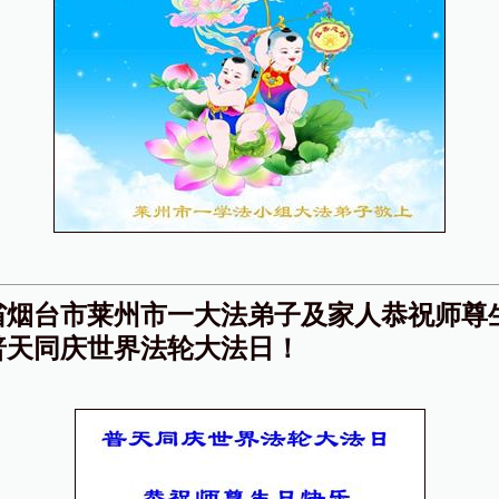
省烟台市莱州市一大法弟子及家人恭祝师尊
普天同庆世界法轮大法日！