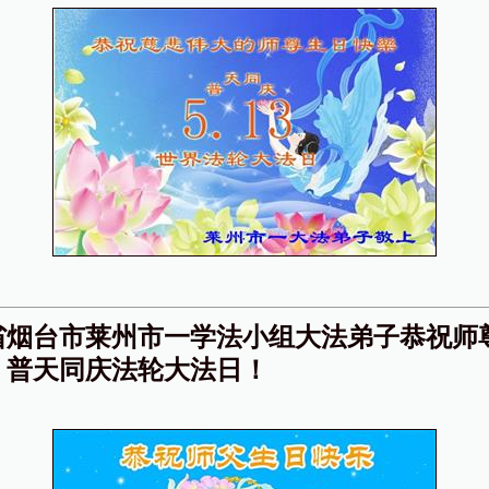
省烟台市莱州市一学法小组大法弟子恭祝师
！普天同庆法轮大法日！