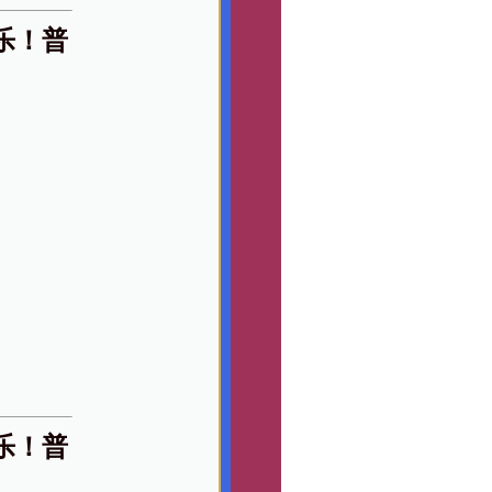
乐！普
乐！普