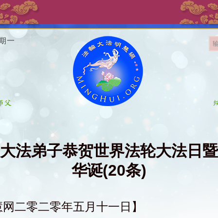
星期一
大法弟子恭贺世界法轮大法日暨
华诞(20条)
慧网二零二零年五月十一日】