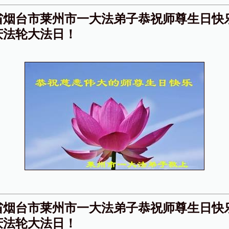
省烟台市莱州市一大法弟子恭祝师尊生日快
庆法轮大法日！
省烟台市莱州市一大法弟子恭祝师尊生日快
庆法轮大法日！