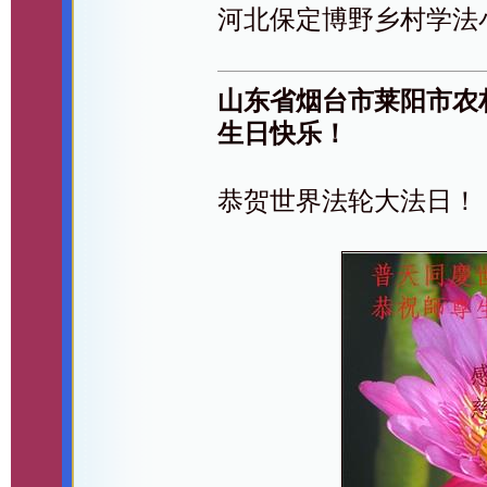
河北保定博野乡村学法
山东省烟台市莱阳市农
生日快乐！
恭贺世界法轮大法日！