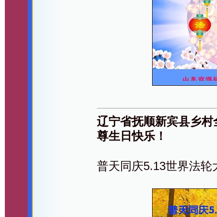
辽宁省抚顺新宾县乡村
尊生日快乐！
普天同庆5.13世界法