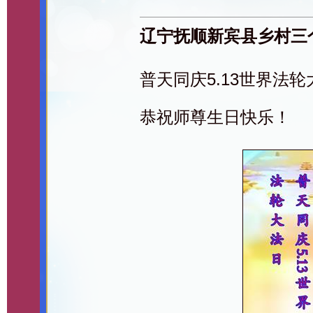
辽宁抚顺新宾县乡村三
普天同庆5.13世界法
恭祝师尊生日快乐！