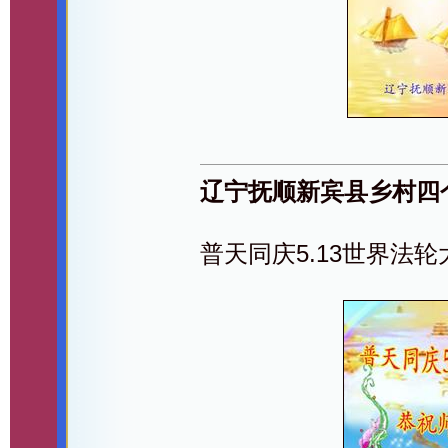
辽宁抚顺新宾县乡村四
普天同庆5.13世界法