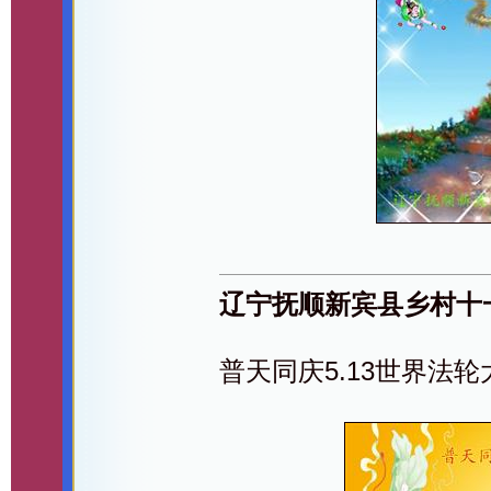
辽宁抚顺新宾县乡村十
普天同庆5.13世界法