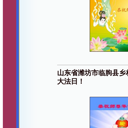
山东省潍坊市临朐县乡
大法日！