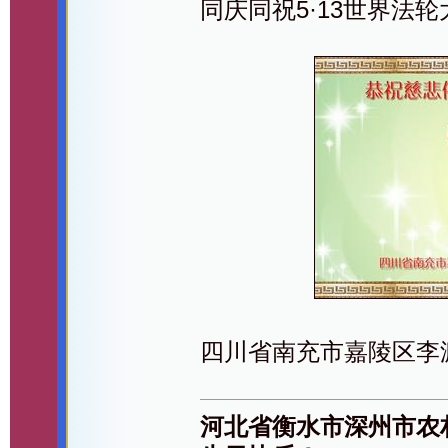
同庆同祝5·13世界法
四川省南充市嘉陵区李
河北省衡水市深州市农