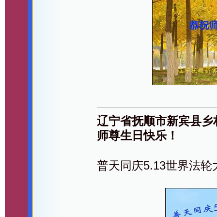
辽宁省抚顺市新宾县乡
师尊生日快乐！
普天同庆5.13世界法