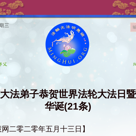
星期三
大法弟子恭贺世界法轮大法日暨
华诞(21条)
慧网二零二零年五月十三日】