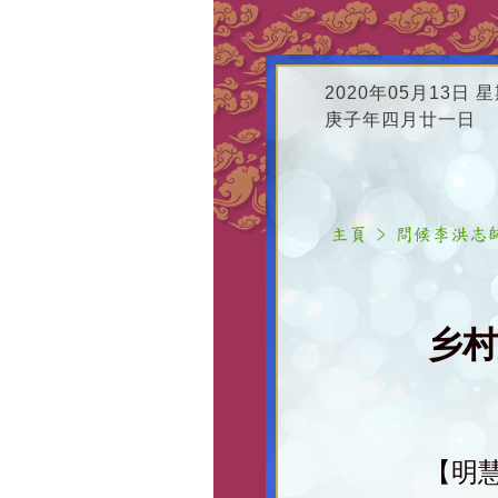
2020年05月13日 
庚子年四月廿一日
乡村
【明