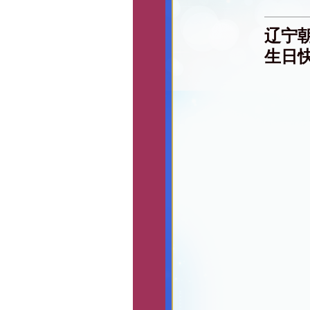
辽宁
生日