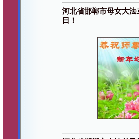
河北省邯郸市母女大法
日！