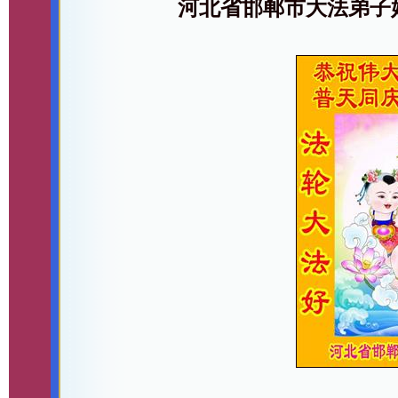
河北省邯郸市大法弟子