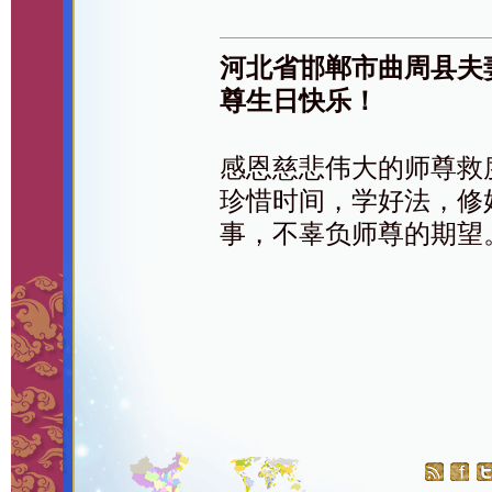
河北省邯郸市曲周县夫
尊生日快乐！
感恩慈悲伟大的师尊救
珍惜时间，学好法，修
事，不辜负师尊的期望