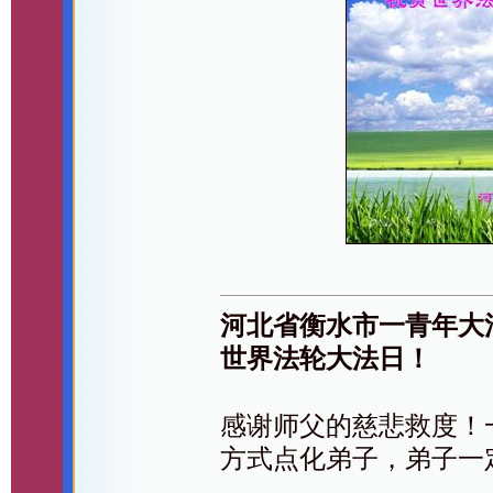
河北省衡水市一青年大
世界法轮大法日！
感谢师父的慈悲救度！
方式点化弟子，弟子一