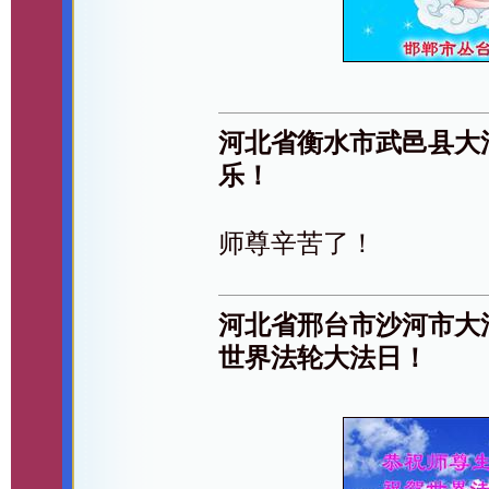
河北省衡水市武邑县大
乐！
师尊辛苦了！
河北省邢台市沙河市大
世界法轮大法日！