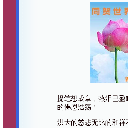
提笔想成章，热泪已盈
的佛恩浩荡！
洪大的慈悲无比的和祥