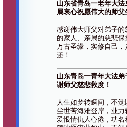
山东省青岛一老年大法
属衷心祝愿伟大的师父
感谢伟大师父对弟子的
的家人、亲属的慈悲保
万古圣缘，实修自己，
还！
山东青岛一青年大法弟子
谢师父慈悲救度！
人生如梦转瞬间，不觉
尘世苦海难登岸，业力
爱恨情仇人心倦，功名