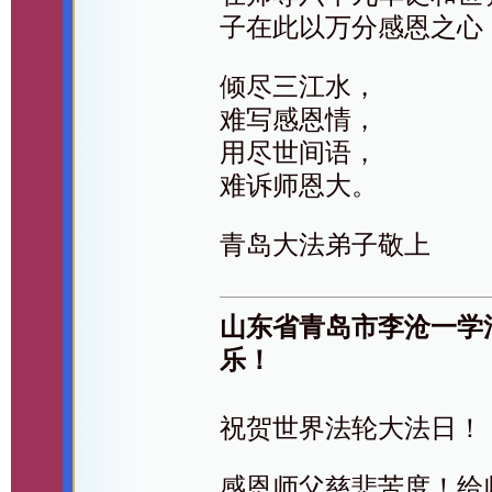
子在此以万分感恩之心
倾尽三江水，
难写感恩情，
用尽世间语，
难诉师恩大。
青岛大法弟子敬上
山东省青岛市李沧一学
乐！
祝贺世界法轮大法日！
感恩师父慈悲苦度！给