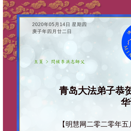
2020年05月14日 星期四
庚子年四月廿二日
青岛大法弟子恭
华
【明慧网二零二零年五