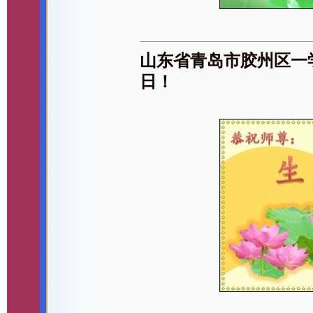
山东省青岛市胶州区一
日！