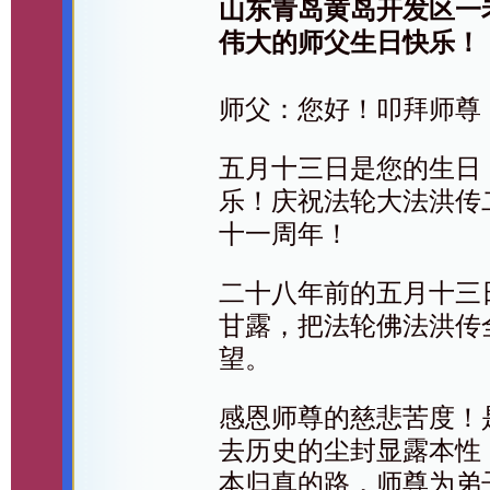
山东青岛黄岛开发区一
伟大的师父生日快乐！
师父：您好！叩拜师尊
五月十三日是您的生日
乐！庆祝法轮大法洪传
十一周年！
二十八年前的五月十三
甘露，把法轮佛法洪传
望。
感恩师尊的慈悲苦度！
去历史的尘封显露本性
本归真的路，师尊为弟