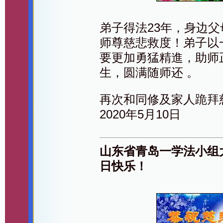
弟子得法23年，身边
师尊慈悲救度！弟子以
要更加勇猛精進，助师
生，圆满随师还 。
再次和同修及家人跪拜
2020年5月10日
山东省青岛一学法小组
日快乐！