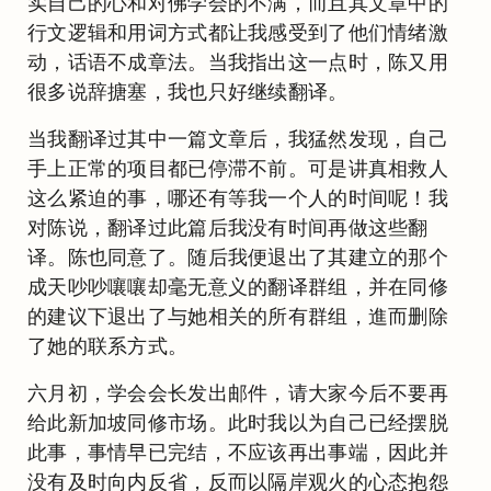
实自己的心和对佛学会的不满，而且其文章中的
行文逻辑和用词方式都让我感受到了他们情绪激
动，话语不成章法。当我指出这一点时，陈又用
很多说辞搪塞，我也只好继续翻译。
当我翻译过其中一篇文章后，我猛然发现，自己
手上正常的项目都已停滞不前。可是讲真相救人
这么紧迫的事，哪还有等我一个人的时间呢！我
对陈说，翻译过此篇后我没有时间再做这些翻
译。陈也同意了。随后我便退出了其建立的那个
成天吵吵嚷嚷却毫无意义的翻译群组，并在同修
的建议下退出了与她相关的所有群组，進而删除
了她的联系方式。
六月初，学会会长发出邮件，请大家今后不要再
给此新加坡同修市场。此时我以为自己已经摆脱
此事，事情早已完结，不应该再出事端，因此并
没有及时向内反省，反而以隔岸观火的心态抱怨