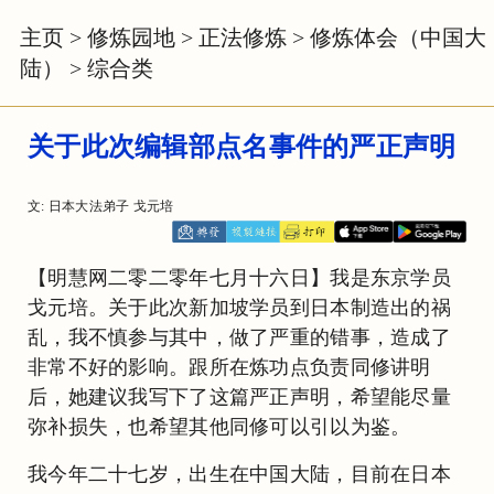
主页
>
修炼园地
>
正法修炼
>
修炼体会（中国大
陆）
>
综合类
关于此次编辑部点名事件的严正声明
文: 日本大法弟子 戈元培
【明慧网二零二零年七月十六日】我是东京学员
戈元培。关于此次新加坡学员到日本制造出的祸
乱，我不慎参与其中，做了严重的错事，造成了
非常不好的影响。跟所在炼功点负责同修讲明
后，她建议我写下了这篇严正声明，希望能尽量
弥补损失，也希望其他同修可以引以为鉴。
我今年二十七岁，出生在中国大陆，目前在日本