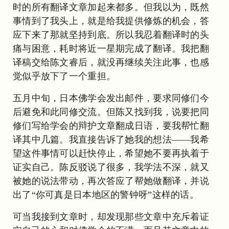
时的所有翻译文章加起来都多。但我以为，既然
事情到了我头上，就是给我提供修炼的机会，答
应下来了那就坚持到底。所以我忍着翻译时的头
痛与困意，耗时将近一星期完成了翻译。我把翻
译稿交给陈文睿后，就没再继续关注此事，也感
觉似乎放下了一个重担。
五月中旬，日本佛学会发出邮件，要求同修们今
后避免和此同修交流。但陈又找到我，说要把同
修们写给学会的辩护文章翻成日语，要我帮忙翻
译其中几篇。我直接告诉了她我的想法——我希
望这件事情可以赶快停止，希望她不要再执着于
证实自己。陈反驳说了很多，我学法不深，就又
被她的说法带动，再次答应了帮她做翻译，并说
出了“你可真是日本地区的警钟呀”这样的话。
可当我接到文章时，却发现那些文章中充斥着证