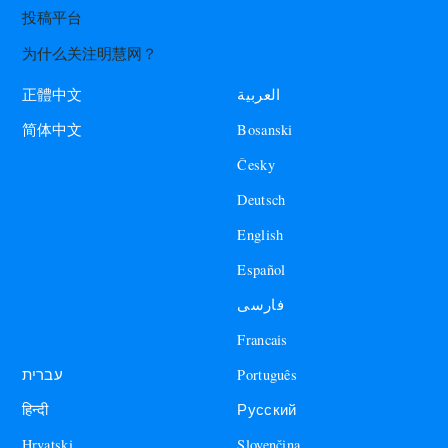
投稿平台
为什么关注明慧网？
العربية
正體中文
Bosanski
简体中文
Česky
Deutsch
English
Español
فارسی
Francais
עברית
Português
हिन्दी
Русский
Hrvatski
Slovenčina