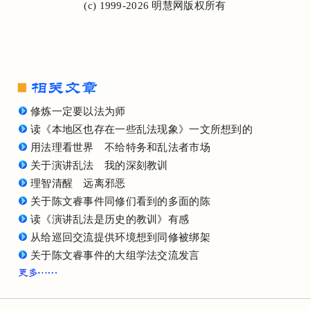
(c) 1999-2026 明慧网版权所有
修炼一定要以法为师
读《本地区也存在一些乱法现象》一文所想到的
用法理看世界 不给特务和乱法者市场
关于演讲乱法 我的深刻教训
理智清醒 远离邪恶
关于陈文睿事件同修们看到的多面的陈
读《演讲乱法是历史的教训》有感
从给巡回交流提供环境想到同修被绑架
关于陈文睿事件的大组学法交流发言