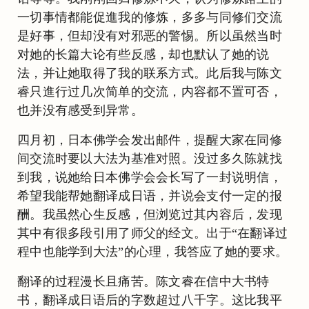
一切事情都能促進我的修炼，多多与同修们交流
是好事，但却没有对邪恶的警惕。所以虽然当时
对她的长篇大论有些反感，却也默认了她的说
法，并让她取得了我的联系方式。此后我与陈文
睿只進行过几次简单的交流，内容都不置可否，
也并没有感受到异常。
四月初，日本佛学会发出邮件，提醒大家在同修
间交流时要以大法为基准对照。没过多久陈就找
到我，说她给日本佛学会会长写了一封说明信，
希望我能帮她翻译成日语，并说会支付一定的报
酬。我虽然心生反感，但浏览过其内容后，发现
其中有很多段引用了师父的经文。出于“在翻译过
程中也能学到大法”的心理，我答应了她的要求。
翻译的过程漫长且痛苦。陈文睿在信中大书特
书，翻译成日语后的字数超过八千字。这比我平