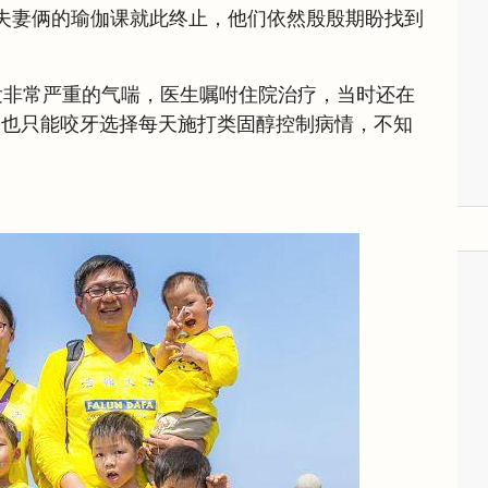
夫妻俩的瑜伽课就此终止，他们依然殷殷期盼找到
发非常严重的气喘，医生嘱咐住院治疗，当时还在
，也只能咬牙选择每天施打类固醇控制病情，不知
。