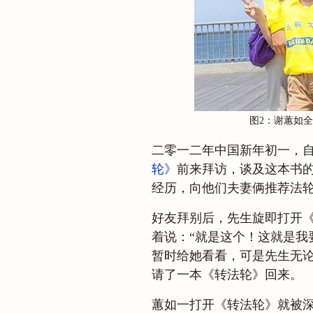
图2：谢蕙如
二零一二年中国新年初一，
轮》
前来拜访，谈及这本书
经历，向他们夫妻俩推荐法
好友拜别后，先生旋即打开
着说：“就是这个！这就是我
暂时给她看看，可是先生无
请了一本《转法轮》回来。
蕙如一打开《转法轮》就被