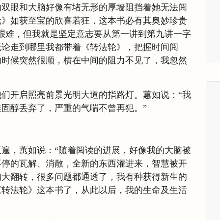
的双眼和大脑好像有堵无形的厚墙阻挡着她无法阅
轮》如获至宝的欣喜若狂，这本书必有其奥妙珍贵
艰难，但我就是坚定意志要从第一讲到第九讲一字
无论走到哪里我都带着《转法轮》，把握时间阅
的时候突然很顺，横在中间的阻力不见了，我忽然
们开启照亮前景光明大道的指路灯。蕙如说：“我
固醇丢弃了，严重的气喘不曾再犯。”
遍，蕙如说：“随着阅读的进展，好像我的大脑被
不停的瓦解、消散，全新的东西灌进来，智慧被开
的大翻转，很多问题都通透了，我有种获得新生的
《转法轮》这本书了，从此以后，我的生命及生活