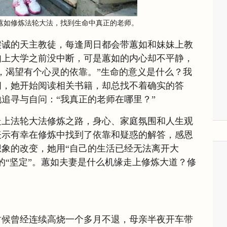
蕙如修炼法轮大法，找到生命中真正的老师。
虔诚的天主教徒，每逢周日都会带蕙如和妹妹上教
如上大学之前没中断，可是蕙如的内心却不平静，
，渴望有个心灵的依靠。”生命的意义是什么？我
间，她开始阅读相关书籍，却总找不着确实的答
追寻与自问：“我真正的老师在哪里？”
走上法轮大法修炼之路，身心、家庭氛围和人生观
表示有幸在修炼中找到了依靠和疑惑的解答，感恩
象的改变，她用“自己的生活已经无法离开大
的“坚定”。蕙如夫妻是什么机缘走上修炼大道？修
时候曾经连续高烧一个多月不退，母亲半夜开车带