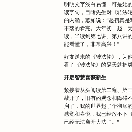
明明文字浅白易懂，可是她
读字句，目睹先生对《转法
的内涵，蕙如说：“起初真是
不落的看完。大年初一起，
读，当读到第七讲、第八讲
能看懂了，非常高兴！”
好友送来的《转法轮》，为他
看了《转法轮》的隔天就把类
开启智慧喜获新生
紧接着从头阅读第二遍、第三
敲开了，旧有的观念和障碍
启了，我的世界起了个彻底
感觉和喜悦，我已经放不下
已经无法离开大法了。”