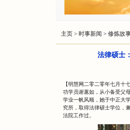
主页
>
时事新闻
>
修炼故
法律硕士
【明慧网二零二零年七月十
功学员谢蕙如，从小备受父母
学业一帆风顺，她于中正大
究所，取得法律硕士学位，
法院工作过。