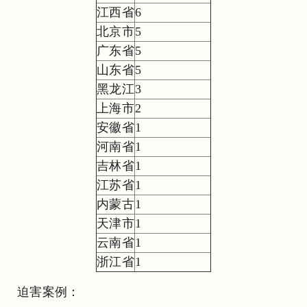
江西省
6
北京市
5
广东省
5
山东省
5
黑龙江
3
上海市
2
安徽省
1
河南省
1
吉林省
1
江苏省
1
内蒙古
1
天津市
1
云南省
1
浙江省
1
迫害案例：