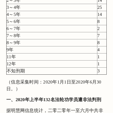
2～3年
14
3～4年
25
4～5年
14
5～6年
8
6～7年
2
7～8年
7
8～9年
8
9年
4
11年
1
12年
1
不知刑期
3
（信息采集时间：2020年1月1日至2020年6月30
日。）
一、2020年上半年132名法轮功学员遭非法判刑
据明慧网信息统计，二零二零年一至六月中共非