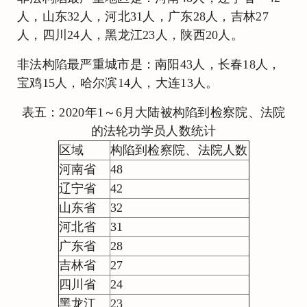
人，山东32人，河北31人，广东28人，吉林27
人，四川24人，黑龙江23人，陕西20人。
非法构陷最严重城市是：南阳43人，长春18人，
宝鸡15人，哈尔滨14人，大连13人。
表五：2020年1～6月大陆被构陷到检察院、法院
的法轮功学员人数统计
区域
构陷到检察院、法院人数
河南省
48
辽宁省
42
山东省
32
河北省
31
广东省
28
吉林省
27
四川省
24
黑龙江
23