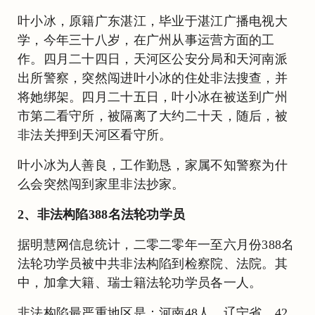
叶小冰，原籍广东湛江，毕业于湛江广播电视大
学，今年三十八岁，在广州从事运营方面的工
作。四月二十四日，天河区公安分局和天河南派
出所警察，突然闯进叶小冰的住处非法搜查，并
将她绑架。四月二十五日，叶小冰在被送到广州
市第二看守所，被隔离了大约二十天，随后，被
非法关押到天河区看守所。
叶小冰为人善良，工作勤恳，家属不知警察为什
么会突然闯到家里非法抄家。
2、非法构陷388名法轮功学员
据明慧网信息统计，二零二零年一至六月份388名
法轮功学员被中共非法构陷到检察院、法院。其
中，加拿大籍、瑞士籍法轮功学员各一人。
非法构陷最严重地区是：河南48人，辽宁省 42