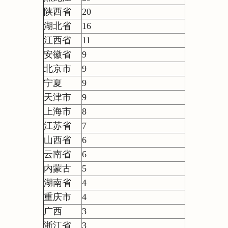
陕西省
20
湖北省
16
江西省
11
安徽省
9
北京市
9
宁夏
9
天津市
9
上海市
8
江苏省
7
山西省
6
云南省
6
内蒙古
5
湖南省
4
重庆市
4
广西
3
浙江省
3