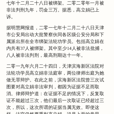
七年十二月二十八日被绑架。二零二零年一月被
非法判刑九年，罚金三万。据悉，高立娟已上
诉。
据明慧网报道，二零一七年十二月二十八日天津
市公安局出动大批警察伙同各区级公安分局和下
属派出所在全市绑架法轮功学员。包括高立娟在
内共有37人被绑架。其中至少14人被非法批捕，
八人被非法判刑，最高刑期达十一年。
二零一九年六月二十四日，天津滨海新区法院对
法轮功学员高立娟非法庭审，两位律师出庭为她
做无罪辩护。在此之前，滨海新区法院曾三次试
图要对高立娟非法审判，都因为证据不足而取
消。律师辩护道：在证据不足的情况下，反复取
证不能超过三次，他们最后一次取证已经超过三
次，所以，这次所谓的证据当属无效。即使这