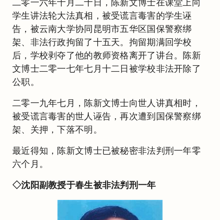
二零一六年十月二十日，陈新文博士在课堂上向
学生讲法轮大法真相，被受谎言毒害的学生诬
告，被云南大学协同昆明市五华区国保警察绑
架、非法行政拘留了十五天。拘留期满回学校
后，学校剥夺了他的教师资格离开了讲台。陈新
文博士二零一七年七月十二日被学校非法开除了
公职。
二零一九年七月，陈新文博士向世人讲真相时，
被受谎言毒害的世人诬告，再次遭到国保警察绑
架、关押，下落不明。
最近得知，陈新文博士已被秘密非法判刑一年零
六个月。
◇沈阳副教授于春生被非法判刑一年