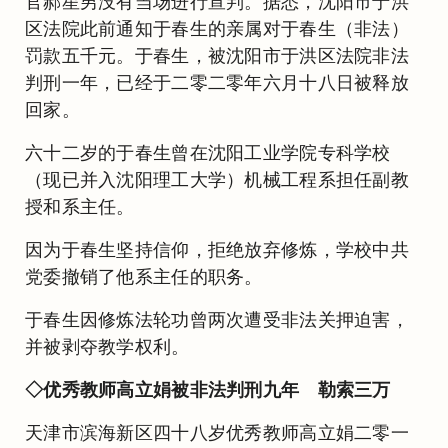
官郝星男没有当场进行宣判。据悉，沈阳市于洪
区法院此前通知于春生的亲属对于春生（非法）
罚款五千元。于春生，被沈阳市于洪区法院非法
判刑一年，已经于二零二零年六月十八日被释放
回家。
六十二岁的于春生曾在沈阳工业学院专科学校
（现已并入沈阳理工大学）机械工程系担任副教
授和系主任。
因为于春生坚持信仰，拒绝放弃修炼，学校中共
党委撤销了他系主任的职务。
于春生因修炼法轮功曾两次遭受非法关押迫害，
并被剥夺教学权利。
◇优秀教师高立娟被非法判刑九年 勒索三万
天津市滨海新区四十八岁优秀教师高立娟二零一