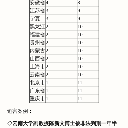
安徽省
4
8
江苏省
3
9
宁夏
3
9
黑龙江
2
10
福建省
2
10
贵州省
2
10
内蒙古
2
10
山西省
2
10
上海市
2
10
云南省
2
10
北京市
1
11
广东省
1
11
重庆市
1
11
迫害案例：
◇云南大学副教授陈新文博士被非法判刑一年半