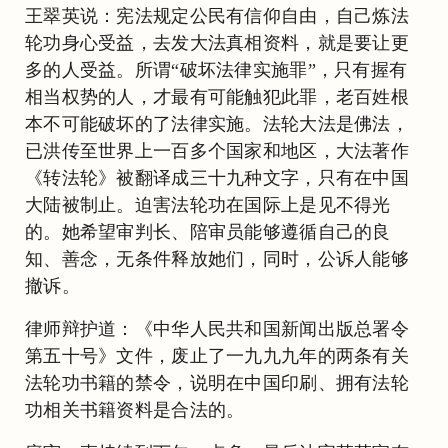
王翠英说：宪法规定公民有信仰自由，自己炼法
轮功身心受益，去发大法真相资料，就是要让更
多的人受益。所谓“破坏法律实施罪”，只有握有
相当权势的人，才最有可能触犯此罪，老百姓根
本不可能破坏的了法律实施。法轮大法是佛法，
已洪传至世界上一百多个国家和地区，大法著作
《转法轮》被翻译成三十九种文字，只有在中国
大陆被制止。迫害法轮功在国际上是见不得光
的。她希望审判长、陪审员能够遵循自己的良
知、善念，无条件释放她们，同时，公诉人能够
撤诉。
律师辩护道：《中华人民共和国新闻出版总署令
第五十号》文件，废止了一九九九年的两条有关
法轮功书籍的禁令，说明在中国印刷、拥有法轮
功相关书籍资料是合法的。