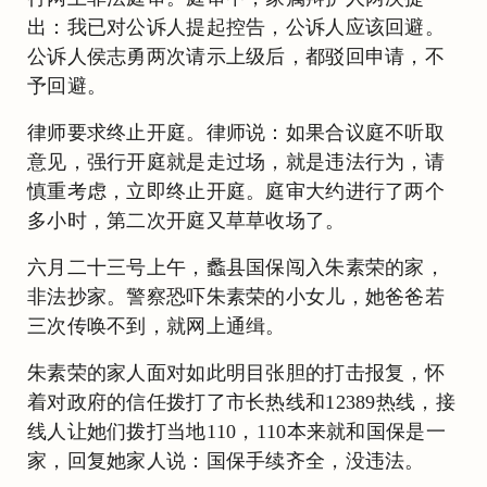
出：我已对公诉人提起控告，公诉人应该回避。
公诉人侯志勇两次请示上级后，都驳回申请，不
予回避。
律师要求终止开庭。律师说：如果合议庭不听取
意见，强行开庭就是走过场，就是违法行为，请
慎重考虑，立即终止开庭。庭审大约进行了两个
多小时，第二次开庭又草草收场了。
六月二十三号上午，蠡县国保闯入朱素荣的家，
非法抄家。警察恐吓朱素荣的小女儿，她爸爸若
三次传唤不到，就网上通缉。
朱素荣的家人面对如此明目张胆的打击报复，怀
着对政府的信任拨打了市长热线和12389热线，接
线人让她们拨打当地110，110本来就和国保是一
家，回复她家人说：国保手续齐全，没违法。