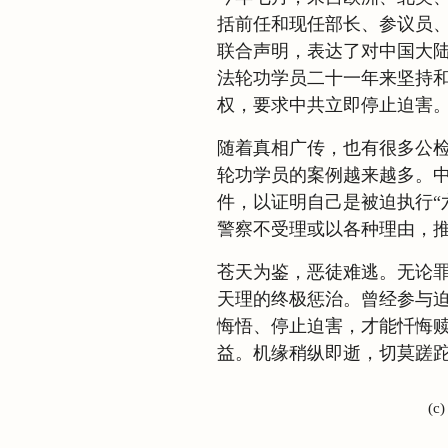
括前任和现任部长、参议员
联合声明，表达了对中国大
法轮功学员二十一年来坚持
权，要求中共立即停止迫害
随着真相广传，也有很多公
轮功学员的案例越来越多。中
件，以证明自己是被迫执行“
警察不受理或以各种理由，
苍天为鉴，恶徒难逃。无论
天理的终极惩治。曾经参与
悔悟、停止迫害，才能忏悔
益。机缘稍纵即逝，切莫蹉
(c