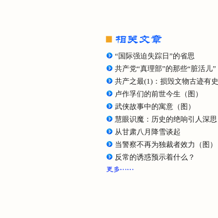
“国际强迫失踪日”的省思
共产党“真理部”的那些“脏活儿”
共产之最(1)：损毁文物古迹有
卢作孚们的前世今生（图）
武侠故事中的寓意（图）
慧眼识魔：历史的绝响引人深思
从甘肃八月降雪谈起
当警察不再为独裁者效力（图）
反常的诱惑预示着什么？