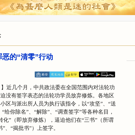
论
罪恶的“清零”行动
日】近几个月，中共政法委在全国范围内对法轮功
逼迫没有签字表态的法轮功学员放弃修炼。各地区
、小区与派出所人员为执行该指令，以“攻坚”、“送
、“给你除名”、“解除”、“调查签字”等各种名目，
转化”（即放弃修炼），逼迫他们在“三书”（所谓
书”、“揭批书”）上签字。