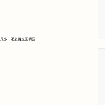
史最多 远超百座圆明园