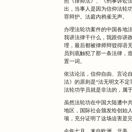
照《律师法》、《刑事诉讼
出，当事人是因为信仰法轮
罪辩护。法庭内鸦雀无声。
办理法轮功案件的中国各地法
我讲法律干什么，我跟你讲政
理，最后都被律师辩驳得语无
员到底触犯了那一条法律，造
置一词。
依法论法，信仰自由、言论
法》的原则是“法无明文不定
法轮功学员就是非法的，属
虽然法轮功在中国大陆遭中
地区，国际社会颁发给创始
项，充分证明了这场迫害是
今年七月，来自欧洲、北美、