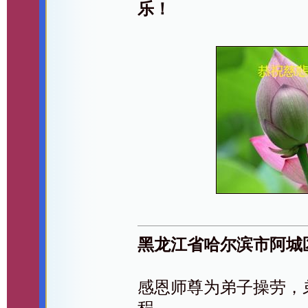
乐！
黑龙江省哈尔滨市阿城
感恩师尊为弟子操劳，
程。