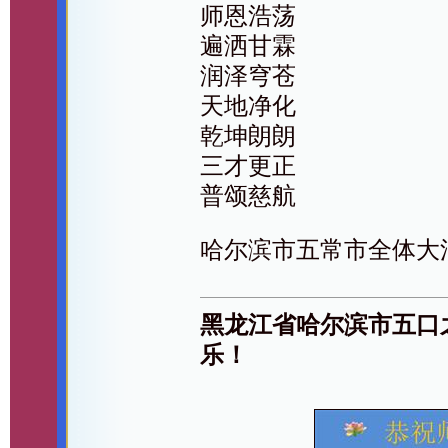
师恩浩荡
遍洒甘霖
润泽穹苍
天地净化
乾坤朗朗
三才更正
普颂慈航
哈尔滨市五常市全体大
黑龙江省哈尔滨市五口
乐！