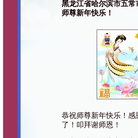
黑龙江省哈尔滨市五常
师尊新年快乐！
恭祝师尊新年快乐！感
了！叩拜谢师恩！