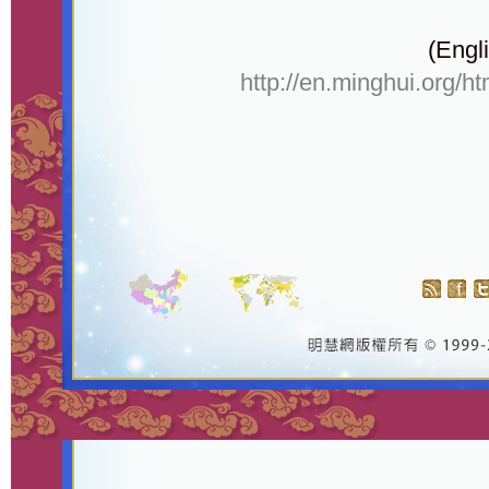
(Engli
http://en.minghui.org/h