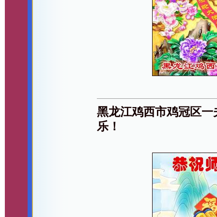
黑龙江鸡西市鸡冠区一
乐！