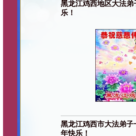
黑龙江鸡西地区大法弟
乐！
黑龙江鸡西市大法弟子
年快乐！