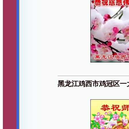
黑龙江鸡西市鸡冠区一