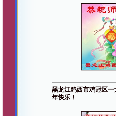
黑龙江鸡西市鸡冠区一
年快乐！