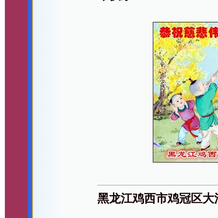
黑龙江鸡西市鸡冠区大