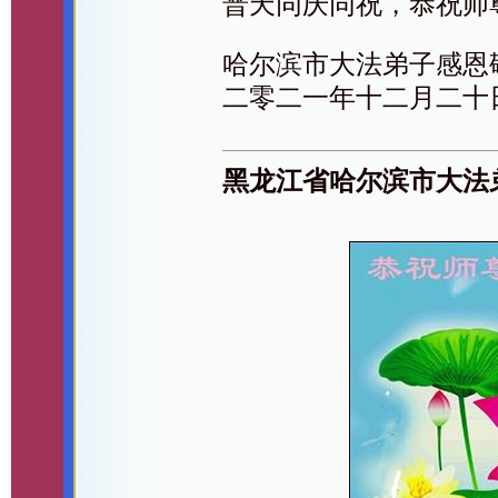
普天同庆同祝，恭祝师
哈尔滨市大法弟子感恩
二零二一年十二月二十
黑龙江省哈尔滨市大法