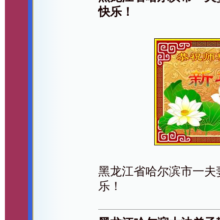
快乐！
黑龙江省哈尔滨市一夫妻
乐！