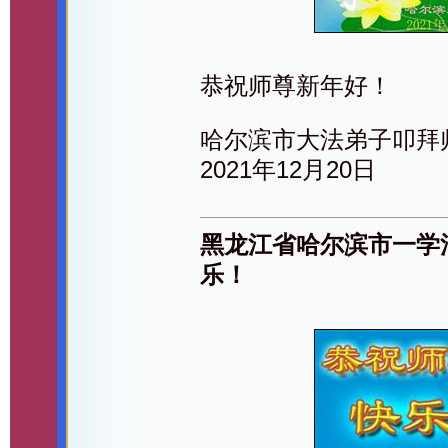
恭祝师尊新年好！
哈尔滨市大法弟子叩拜
2021年12月20日
黑龙江省哈尔滨市一学
乐！