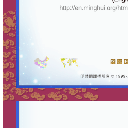
http://en.minghui.org/ht