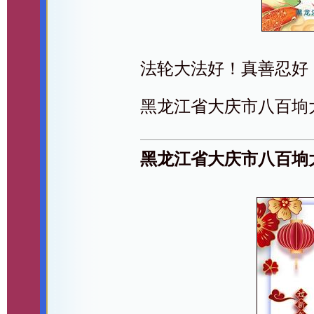
法轮大法好！真善忍好
黑龙江省大庆市八百垧
黑龙江省大庆市八百垧