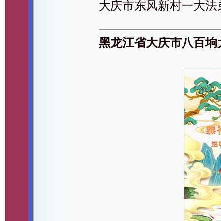
大庆市东风新村一大法
黑龙江省大庆市八百垧