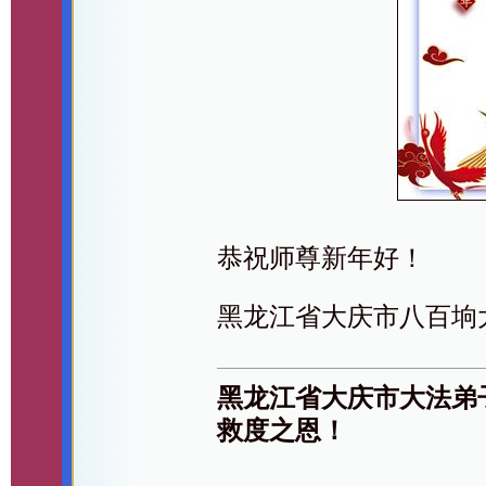
恭祝师尊新年好！
黑龙江省大庆市八百垧
黑龙江省大庆市大法弟
救度之恩！