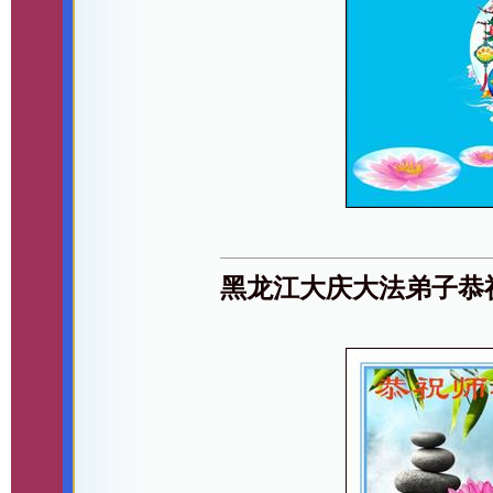
黑龙江大庆大法弟子恭