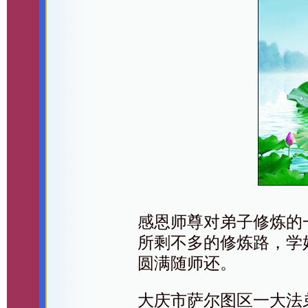
感恩师尊对弟子修炼的
所剩不多的修炼路，学
圆满随师还。
大庆市萨尔图区一大法