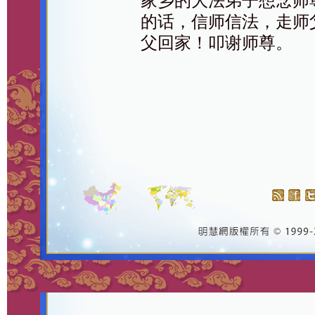
家乡的大法弟子想念师
的话，信师信法，走师
父回家！叩谢师尊。