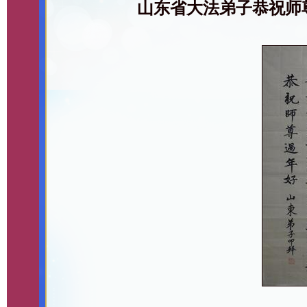
山东省大法弟子恭祝师