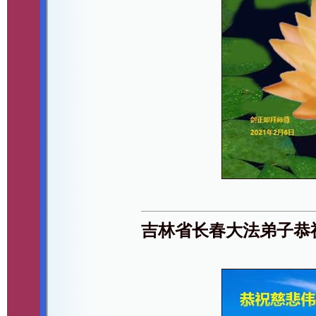
吉林省长春大法弟子恭