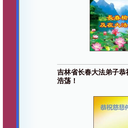
吉林省长春大法弟子恭
浩荡！