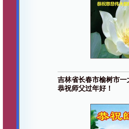
吉林省长春市榆树市一
恭祝师父过年好！