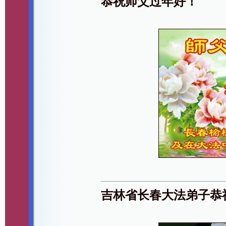
恭祝师父过年好！
吉林省长春大法弟子恭