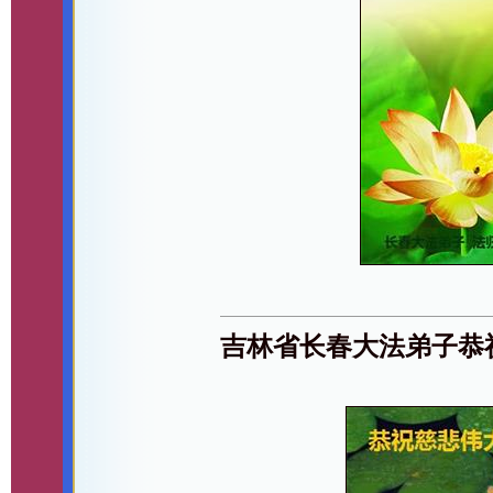
吉林省长春大法弟子恭