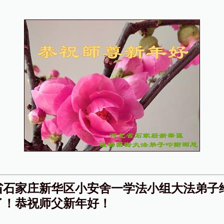
省石家庄新华区小安舍一学法小组大法弟子
了！恭祝师父新年好！