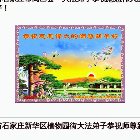
好！
省石家庄新华区植物园街大法弟子恭祝师尊