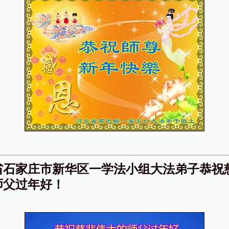
省石家庄市新华区一学法小组大法弟子恭祝
师父过年好！