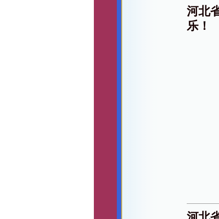
河北
乐！
河北