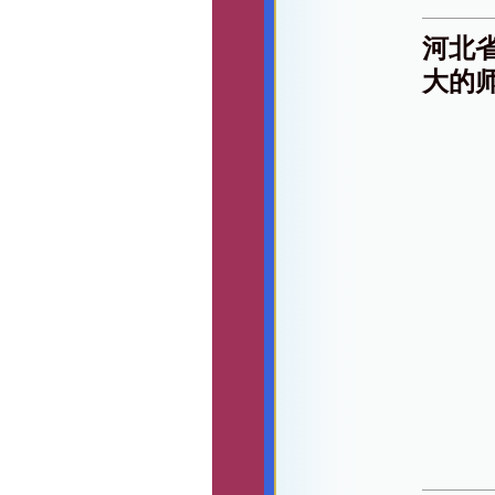
河北
大的