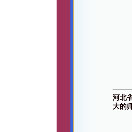
河北
大的