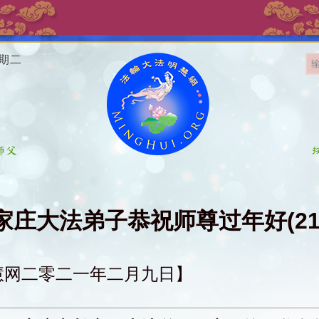
星期二
家庄大法弟子恭祝师尊过年好(21
慧网二零二一年二月九日】