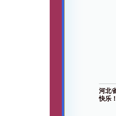
河北
快乐