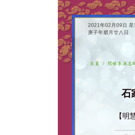
2021年02月09日 
庚子年腊月廿八日
石
【明