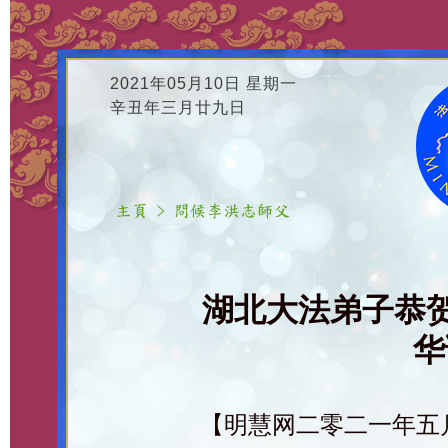
2021年05月10日 星期一
辛丑年三月廿九日
湖北大法弟子恭
华
【明慧网二零二一年五