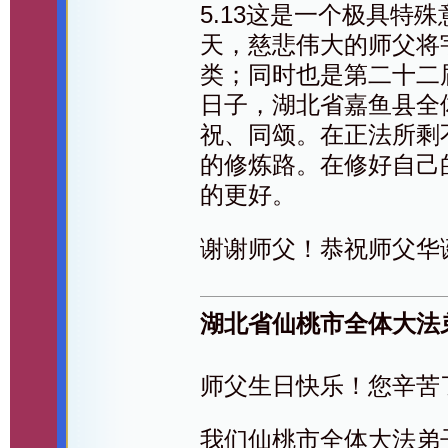
5.13这是一个极具特
天，慈悲伟大的师父将
类；同时也是第二十二
日子，湖北省嘉鱼县全
祝、同颂。在正法所剩
的修炼路。在修好自己
的更好。
谢谢师父！恭祝师父华
湖北省仙桃市全体大法
师父生日快乐！您辛苦
我们仙桃市全体大法弟