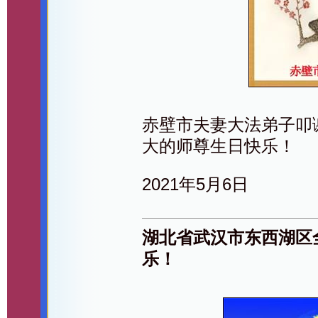
赤壁市夫妻大法弟子叩
大的师尊生日快乐！
2021年5月6日
湖北省武汉市东西湖区
乐！