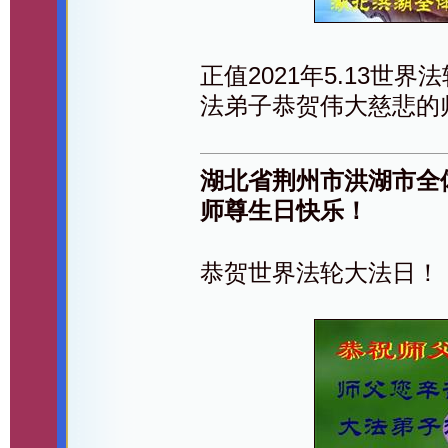
正值2021年5.13世
法弟子恭贺伟大慈悲的
湖北省荆州市洪湖市全
师尊生日快乐！
恭贺世界法轮大法日！