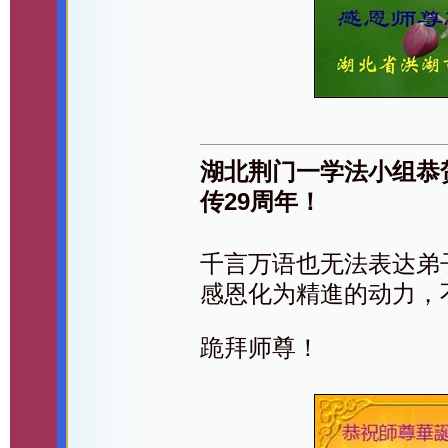
湖北荆门一学法小组恭
传29周年！
千言万语也无法表达弟
感恩化为精進的动力，
跪拜师尊！