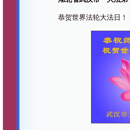
恭贺世界法轮大法日！