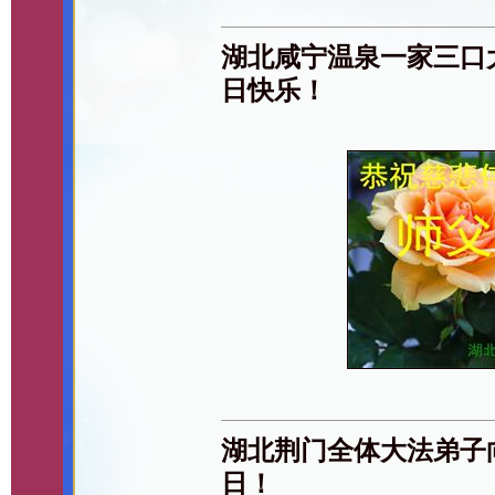
湖北咸宁温泉一家三口
日快乐！
湖北荆门全体大法弟子
日！