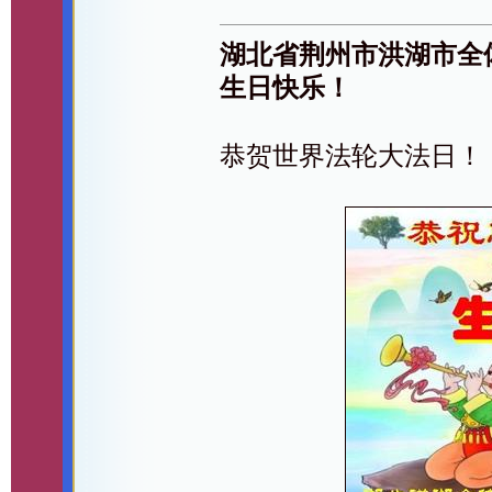
湖北省荆州市洪湖市全
生日快乐！
恭贺世界法轮大法日！