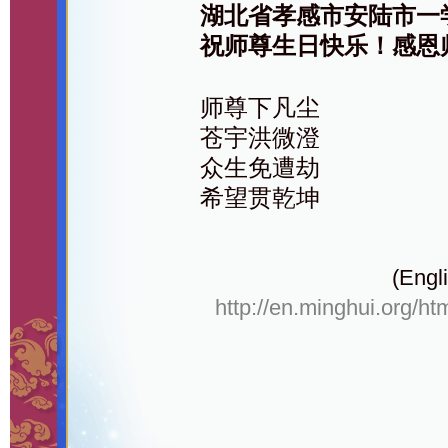
湖北省孝感市安陆市一
祝师尊生日快乐！感恩
师尊下凡尘
苍宇洪微澄
众生免遭劫
希望贯乾坤
(Engli
http://en.minghui.org/ht