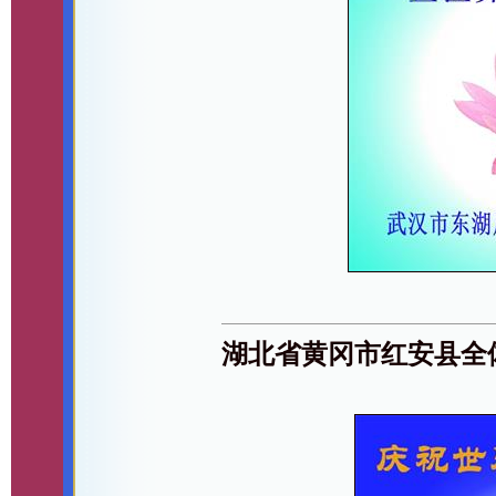
湖北省黄冈市红安县全