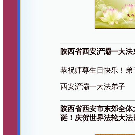
陕西省西安浐灞一大法
恭祝师尊生日快乐！弟
西安浐灞一大法弟子
陕西省西安市东郊全体
诞！庆贺世界法轮大法