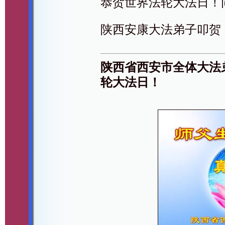
恭贺世界法轮大法日！
陕西安康大法弟子叩贺
陕西省西安市全体大法
轮大法日！