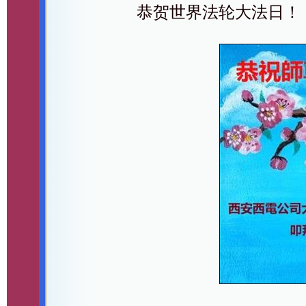
恭贺世界法轮大法日！