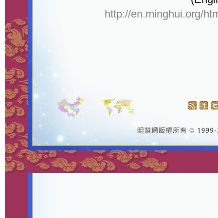
http://en.minghui.org/ht