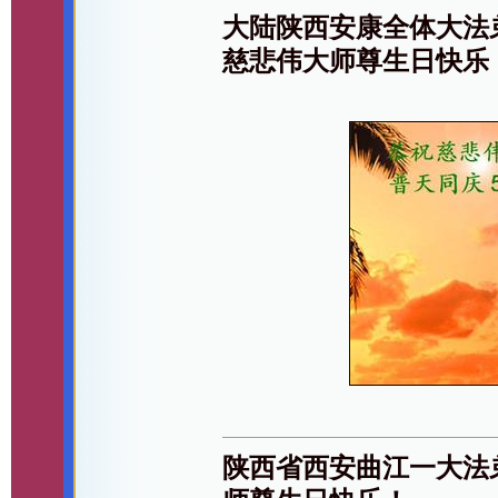
大陆陕西安康全体大法
慈悲伟大师尊生日快乐
陕西省西安曲江一大法