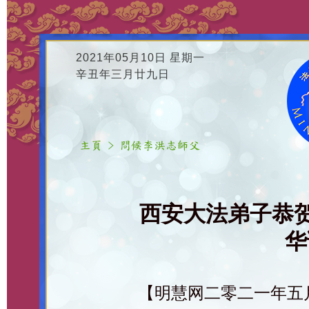
2021年05月10日 星期一
辛丑年三月廿九日
西安大法弟子恭
华
【明慧网二零二一年五