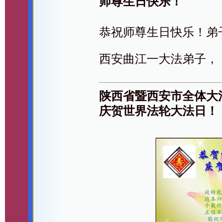
师尊生日快乐！
恭祝师尊生日快乐！弟
西安曲江一大法弟子，
陕西省暨西安市全体大
庆贺世界法轮大法日！