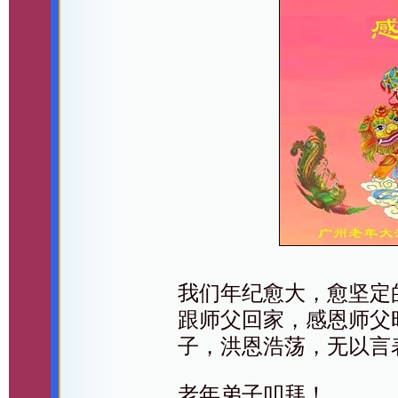
我们年纪愈大，愈坚定
跟师父回家，感恩师父
子，洪恩浩荡，无以言
老年弟子叩拜！