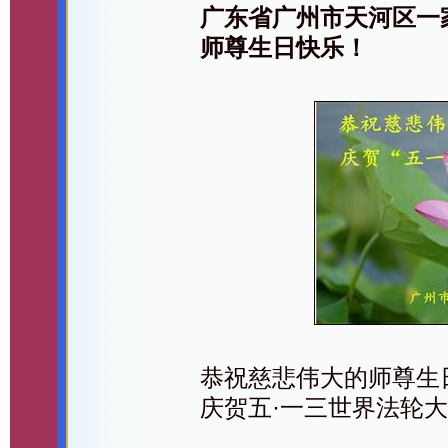
广东省广州市天河区一
师尊生日快乐！
恭祝慈悲伟大的师尊生
庆贺五·一三世界法轮