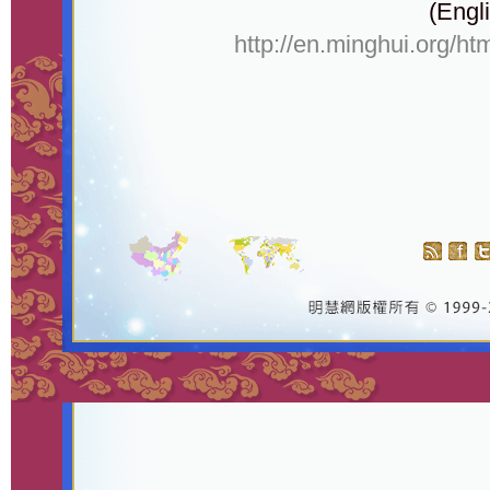
(Engli
http://en.minghui.org/ht