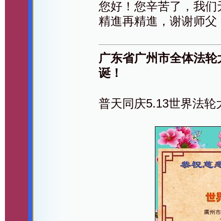
您好！您辛苦了，我们
精進再精進，谢谢师父
广东省广州市全体法轮
诞！
普天同庆5.13世界法