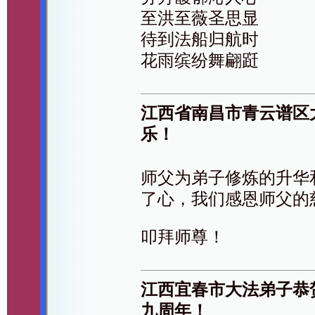
至洪至薇圣思显
待到法船归航时
花雨缤纷舞翩跹
江西省南昌市青云谱区
乐！
师父为弟子修炼的升华
了心，我们感恩师父的
叩拜师尊！
江西宜春市大法弟子恭
九周年！