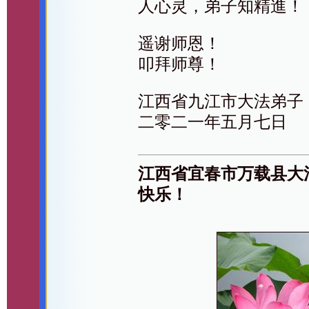
人心灵，弟子知精進！
遥谢师恩！
叩拜师尊！
江西省九江市大法弟子
二零二一年五月七日
江西省宜春市万载县大
快乐！