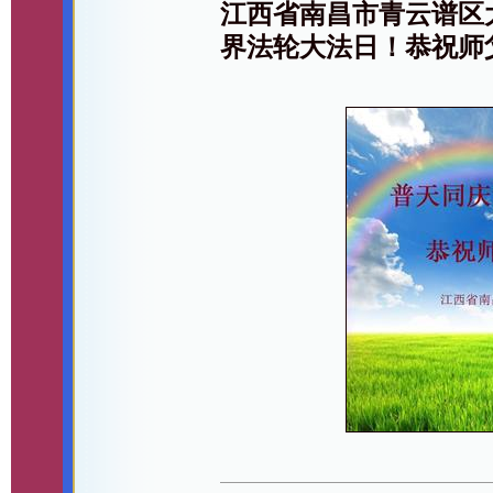
江西省南昌市青云谱区
界法轮大法日！恭祝师