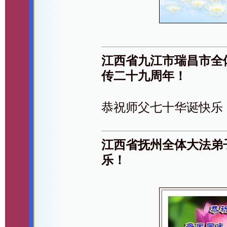
江西省九江市瑞昌市全
传二十九周年！
恭祝师父七十华诞快乐
江西省抚州全体大法弟
乐！