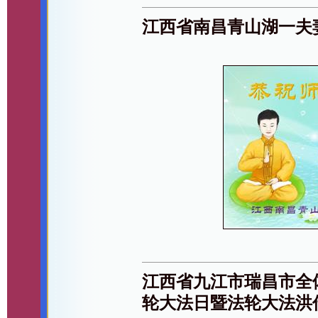
江西省南昌青山湖一夫
江西省九江市瑞昌市全体
轮大法日暨法轮大法洪