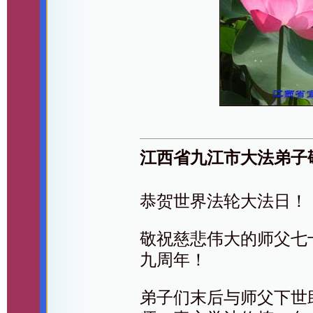
江西省九江市大法弟子
恭贺世界法轮大法日！
敬祝慈悲伟大的师父七
九周年！
弟子们末后与师父下世