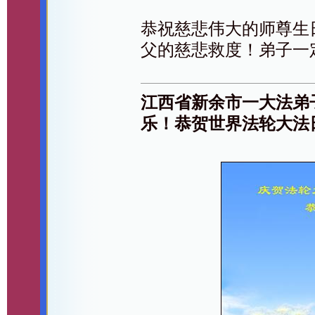
恭祝慈悲伟大的师尊生
父的慈悲救度！弟子一
江西省新余市一大法弟
乐！恭贺世界法轮大法