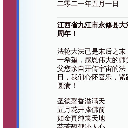
二零二一年五月一日
江西省九江市永修县大
周年！
法轮大法已是末后之末
一希望，感恩伟大的师
父您亲自开传宇宙的法
日，我们心怀喜乐，紧
圆满！
圣德磬香溢满天
五月花开捧佛前
如金真纯震天地
芬芳馥郁沁人心