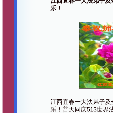
江西宜春一大法弟子及
乐！
江西宜春一大法弟子及
乐！普天同庆513世