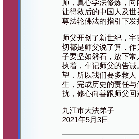
师，真心学法修炼，向
让得救后的中国人及世
尊法轮佛法的指引下发
师父开创了新世纪，宇
切都是师父说了算，作
子要坚如磐石，放下常
执着，牢记师父的告诫
望，所以我们要多救人
生，完成历史的责任与
扰，修心向善跟师父回
九江市大法弟子
2021年5月3日