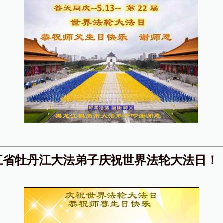
江省牡丹江大法弟子庆祝世界法轮大法日！