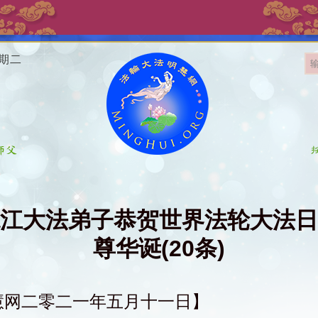
星期二
江大法弟子恭贺世界法轮大法日
尊华诞(20条)
慧网二零二一年五月十一日】