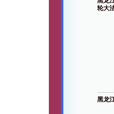
黑龙
轮大
黑龙