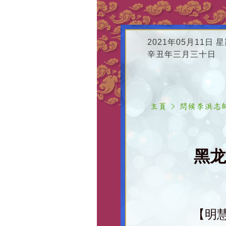
2021年05月11日 
辛丑年三月三十日
黑龙
【明