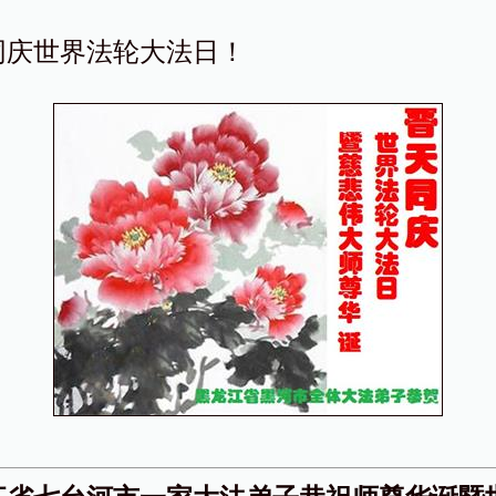
同庆世界法轮大法日！