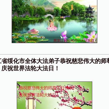
江省绥化市全体大法弟子恭祝慈悲伟大的师
！庆祝世界法轮大法日！