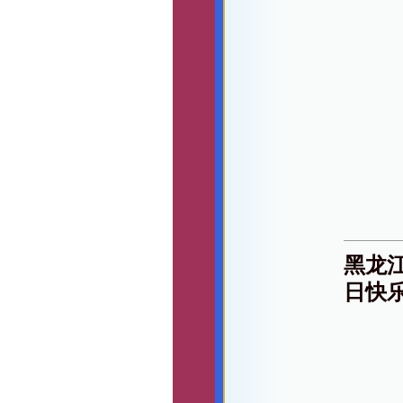
黑龙
日快