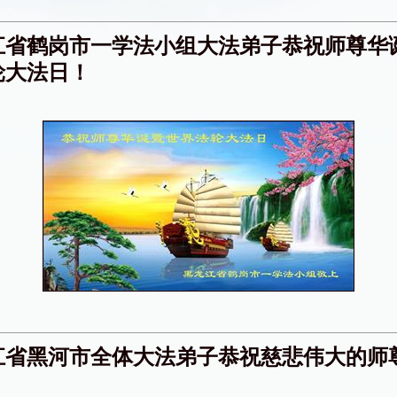
江省鹤岗市一学法小组大法弟子恭祝师尊华
轮大法日！
江省黑河市全体大法弟子恭祝慈悲伟大的师