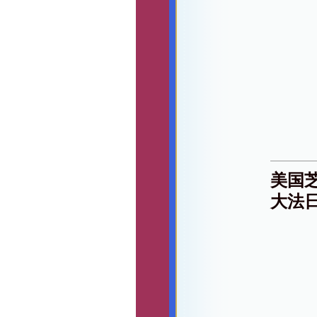
美国
大法