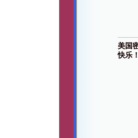
美国
快乐