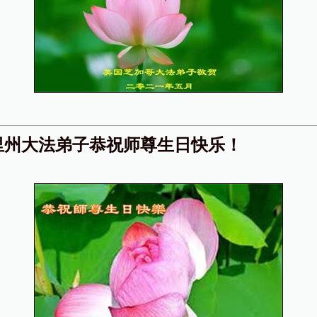
里州大法弟子恭祝师尊生日快乐！