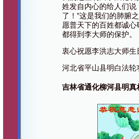
姓发自内心的给人们说
了！”这是我们的肺腑
愿普天下的百姓都诚心
都得到李大师的保护。
衷心祝愿李洪志大师生
河北省平山县明白法轮
吉林省通化柳河县明真