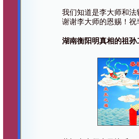
我们知道是李大师和法
谢谢李大师的恩赐！祝
湖南衡阳明真相的祖孙