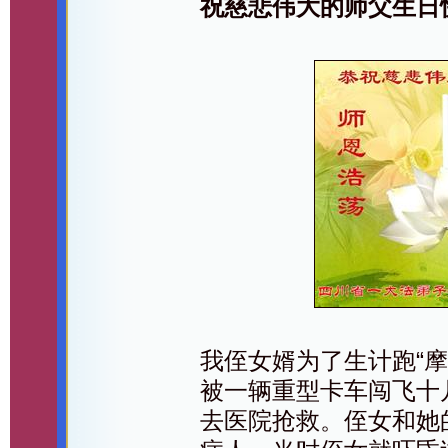
祝慈悲伟大的师父生日
我侄女婿为了生计跑“
被一辆重型卡车闯飞十几
去医院抢救。侄女和她