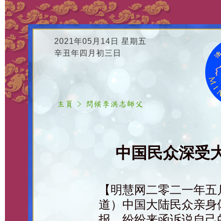
2021年05月14日 星期五
辛丑年四月初三日
中国民众深受
【明慧网二零二一年五
道）中国大陆民众亲身
报，纷纷来函诉说自己