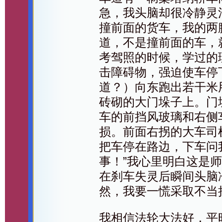
急，我头脑却很冷静灵
撞前面的货车，我的两
道，不是撞前面的车，
考驾照的时候，学过的
击障碍物，强迫使车停
道？）向东跑出若干米
砖砌的大门垛子上。门
车的前挡风玻璃和右侧
损。前面右拐的大车司
把车停在路边，下车问我
事！”我心里明白这是
在刹车失灵后瞬间头脑
然，我要一慌采取不当
我相信法轮大法好，平