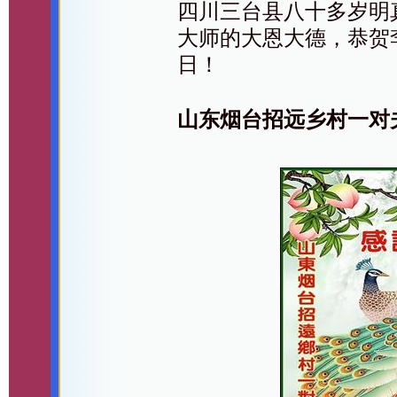
四川三台县八十多岁明
大师的大恩大德，恭贺
日！
山东烟台招远乡村一对