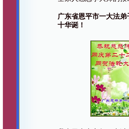
广东省恩平市一大法弟
十华诞！