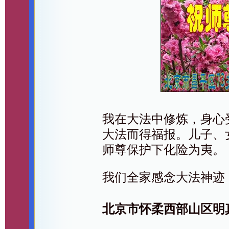
我在大法中修炼，身心
大法而得福报。儿子、
师尊保护下化险为夷。
我们全家感念大法神迹
北京市怀柔西部山区明