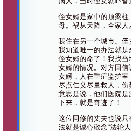
病人，当时侄女就吓昏
侄女婿是家中的顶梁柱
母。祸从天降，全家人
我住在另一个城市。侄
我知道唯一的办法就是
侄女婿的命了！我找当
女婿的情况。对方回信
女婿，人在重症监护室
尽点仁义尽量救人，伤
意思是说，他们医院是
下来，就是奇迹了！
这位同修的丈夫也说只
法就是诚心敬念“法轮大