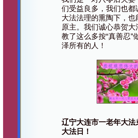
们受益良多，我们也都
大法法理的熏陶下，也
原主。我们诚心恭贺大
教了这么多按“真善忍
泽所有的人！
辽宁大连市一老年大法
大法日！