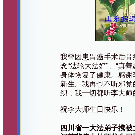
我曾因患胃癌手术后骨
念“法轮大法好”、“真
身体恢复了健康。感谢
新生。我再也不听邪党
织，我一切都听李大师
祝李大师生日快乐！
四川省一大法弟子携被