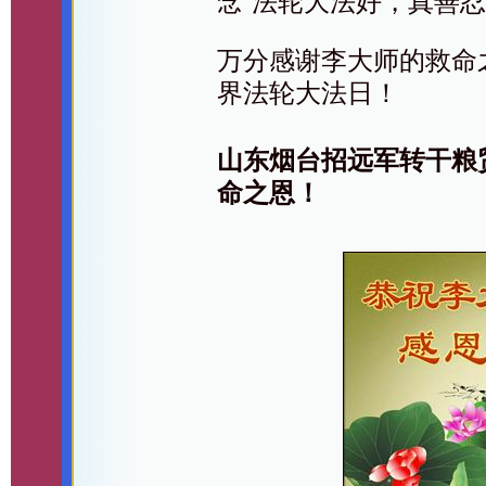
念“法轮大法好，真善忍
万分感谢李大师的救命
界法轮大法日！
山东烟台招远军转干粮
命之恩！