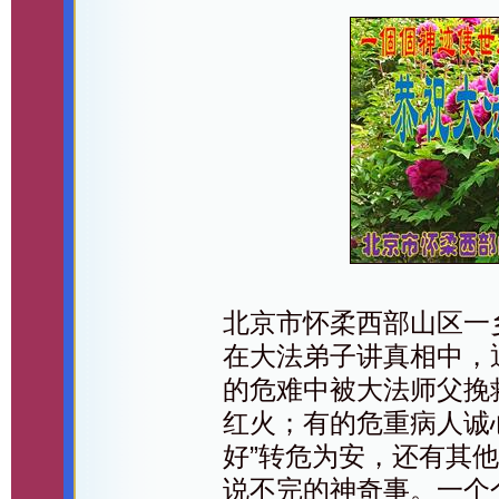
北京市怀柔西部山区一
在大法弟子讲真相中，
的危难中被大法师父挽
红火；有的危重病人诚
好”转危为安，还有其
说不完的神奇事。一个