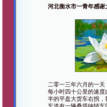
河北衡水市一青年感谢
二零一三年六月的一天
每小时四十公里的速度
半的平盘大货车右拐，
车道有一辆桑塔纳轿车