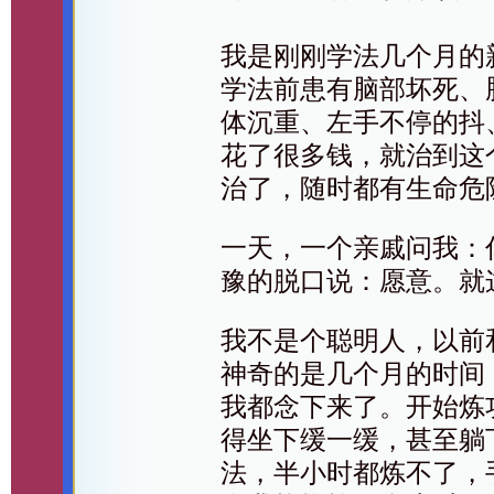
我是刚刚学法几个月的
学法前患有脑部坏死、
体沉重、左手不停的抖
花了很多钱，就治到这
治了，随时都有生命危
一天，一个亲戚问我：
豫的脱口说：愿意。就
我不是个聪明人，以前和
神奇的是几个月的时间
我都念下来了。开始炼
得坐下缓一缓，甚至躺
法，半小时都炼不了，