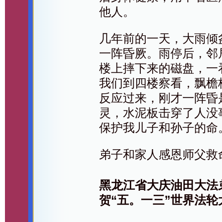
他人。
几年前的一天，大雨倾
一阵昏厥。雨停后，邻
楼上摔下来的磁盘，一
我们到四楼察看，飘檐
反应过来，刚才一阵昏
灵，水泥板击穿了人没
保护我儿子和孙子的命
弟子和家人感恩师父救
黑龙江省大庆油田大法
贺“五。一三”世界法轮