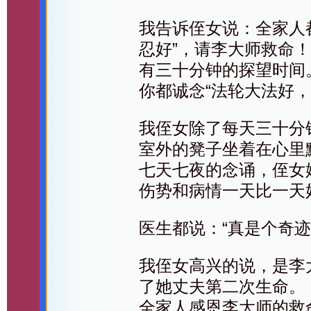
我告诉侄女说：全家人
忍好”，请李大师救命
有三十分钟的探望时间
你都诚念“法轮大法好
我侄女除了每天三十分
室外的凳子坐着在心里
七天七夜的念诵，侄女
伤势和病情一天比一天
医生都说：“真是个奇迹
我侄女高兴的说，是李
了她丈夫第二次生命。
全家人感恩李大师的救