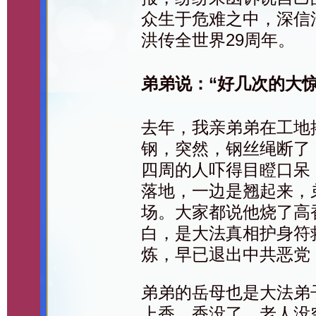
众生于危难之中，深信
洪传全世界29周年。
弟弟说：“好几次的大
去年，我亲弟弟在工地
钢，突然，钢丝绳断了
四周的人吓得目瞪口呆
落地，一边是翘起来，
场。大家都说他烧了高
白，是大法真相护身符
炼，早已退出中共恶党
弟弟的岳母也是大法弟
上香，香没了，老人没