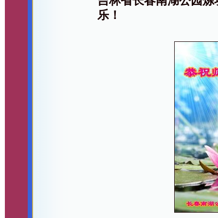
吉林省长春南湖公园炼
乐！