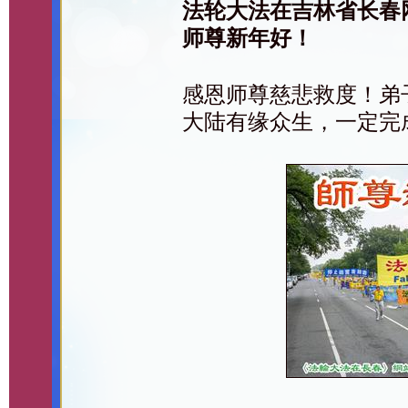
法轮大法在吉林省长春
师尊新年好！
感恩师尊慈悲救度！弟
大陆有缘众生，一定完