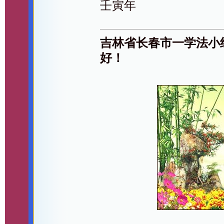
壬寅年
吉林省长春市一学法小
好！