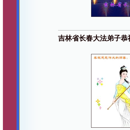
吉林省长春大法弟子恭