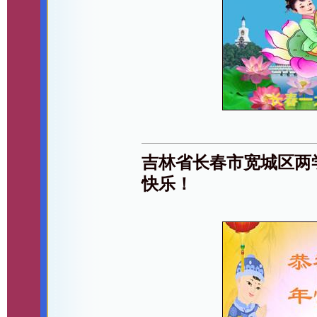
吉林省长春市宽城区两
快乐！