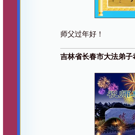
师父过年好！
吉林省长春市大法弟子