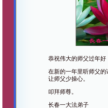
恭祝伟大的师父过年好
在新的一年里听师父的
让师父少操心。
叩拜师尊。
长春一大法弟子