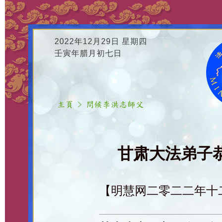
2022年12月29日 星期四
壬寅年腊月初七日
甘肃大法弟子恭
【明慧网二零二二年十