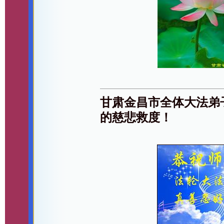
甘肃金昌市全体大法弟
的慈悲救度！