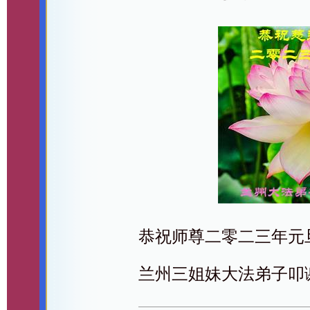
恭祝师尊二零二三年元
兰州三姐妹大法弟子叩