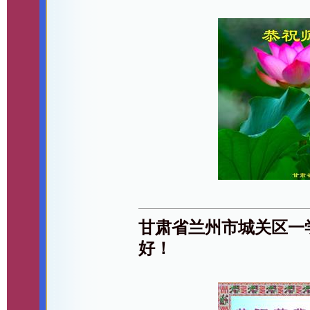
甘肃省兰州市城关区一
好！