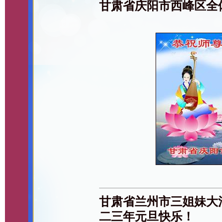
甘肃省庆阳市西峰区全
甘肃省兰州市三姐妹大
二三年元旦快乐！