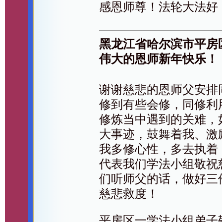
感恩师尊！法轮大法好
黑龙江省哈尔滨市平房
伟大的恩师新年快乐！
谢谢慈悲的恩师父安排
修到有些会修，同修利
修炼当中遇到的关难，
大事迹，鼓舞着我、激
我多修心性，多去执着
代表我们学法小组敬祝
们听师父的话，做好三
慈悲救度！
平房区一学法小组弟子