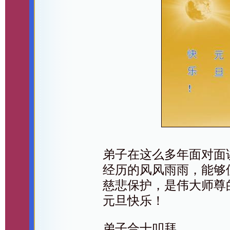
弟子在这么多年面对面
经历的风风雨雨，能够
慈悲保护，是伟大师尊
元旦快乐！
弟子合十叩拜