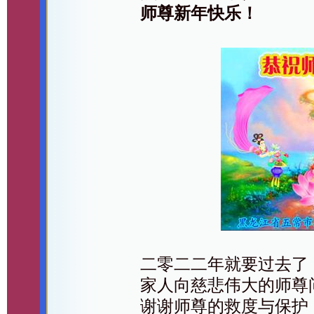
师尊新年快乐！
二零二二年就要过去了
家人向慈悲伟大的师尊
谢谢师尊的救度与保护