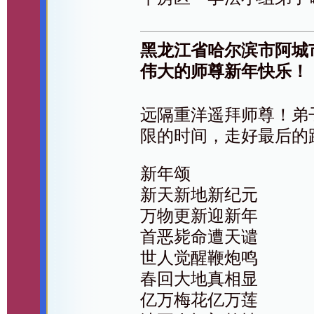
黑龙江省哈尔滨市阿城
伟大的师尊新年快乐！
远隔重洋遥拜师尊！弟
限的时间，走好最后的
新年颂
新天新地新纪元
万物更新迎新年
首恶毙命遭天谴
世人觉醒鞭炮鸣
春回大地真相显
亿万梅花亿万莲