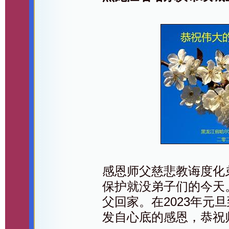
感恩师父慈悲教诲度化
保护就没弟子们的今天
父回家。在2023年元
发自心底的感恩，恭祝