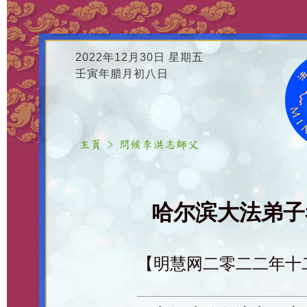
2022年12月30日 星期五
壬寅年腊月初八日
哈尔滨大法弟子恭
【明慧网二零二二年十