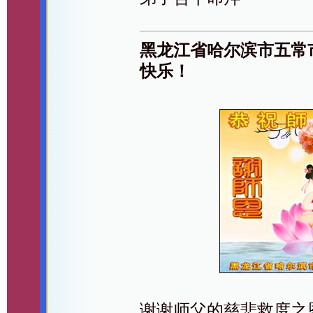
黑龙江省哈尔滨市五常
快乐！
谢谢师父的慈悲救度之