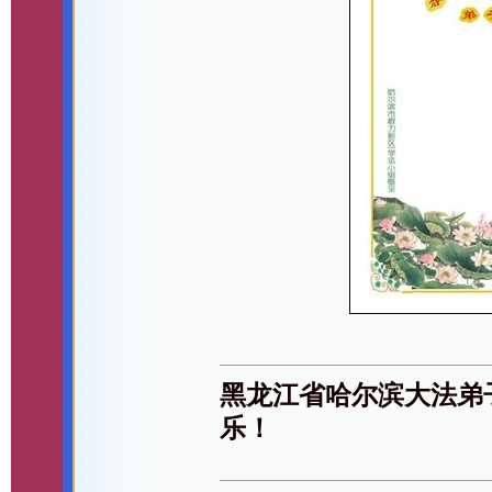
黑龙江省哈尔滨大法弟
乐！