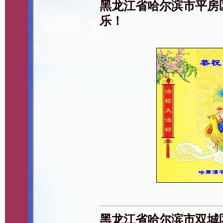
黑龙江省哈尔滨市平房
乐！
黑龙江省哈尔滨市双城